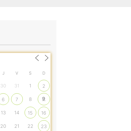
J
V
S
D
30
31
1
2
9
8
6
7
13
14
15
16
20
21
22
23