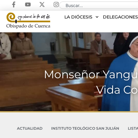
LA DIÓCESIS
DELEGACIONE
Monseñor Yanguas
Vida Co
ACTUALIDAD
INSTITUTO TEOLÓGICO SAN JULIÁN
LIST