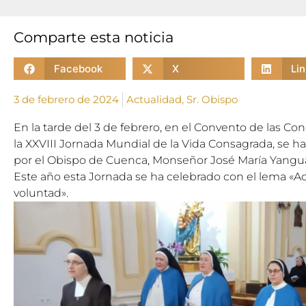
Comparte esta noticia
Facebook
X
Li
3 de febrero de 2024
Actualidad
,
Sr. Obispo
En la tarde del 3 de febrero, en el Convento de las Co
la XXVIII Jornada Mundial de la Vida Consagrada, se h
por el Obispo de Cuenca, Monseñor José María Yangu
Este año esta Jornada se ha celebrado con el lema «Aq
voluntad».