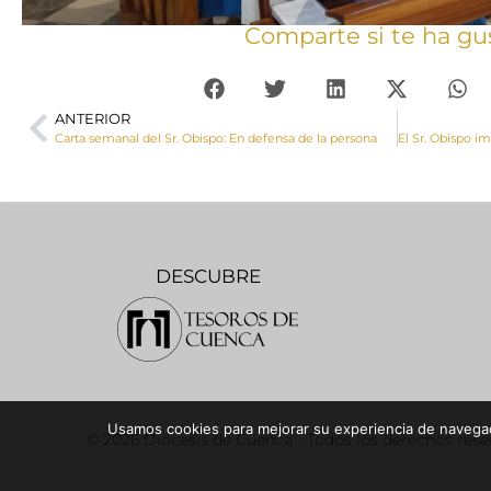
Comparte si te ha gu
ANTERIOR
Carta semanal del Sr. Obispo: En defensa de la persona
DESCUBRE
Usamos cookies para mejorar su experiencia de navegaci
© 2026 Diócesis de Cuenca - Todos los derechos res