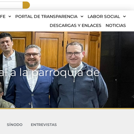
FE
PORTAL DE TRANSPARENCIA
LABOR SOCIAL
DESCARGAS Y ENLACES
NOTICIAS
l a la parroquia de
SÍNODO
ENTREVISTAS