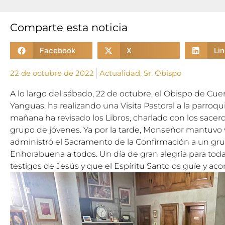
Comparte esta noticia
Facebook
X
Li
22 de octubre de 2022
Actualidad
,
Sr. Obispo
A lo largo del sábado, 22 de octubre, el Obispo de Cu
Yanguas, ha realizando una Visita Pastoral a la parro
mañana ha revisado los Libros, charlado con los sacerd
grupo de jóvenes. Ya por la tarde, Monseñor mantuvo va
administró el Sacramento de la Confirmación a un gru
Enhorabuena a todos. Un día de gran alegría para toda 
testigos de Jesús y que el Espíritu Santo os guíe y a