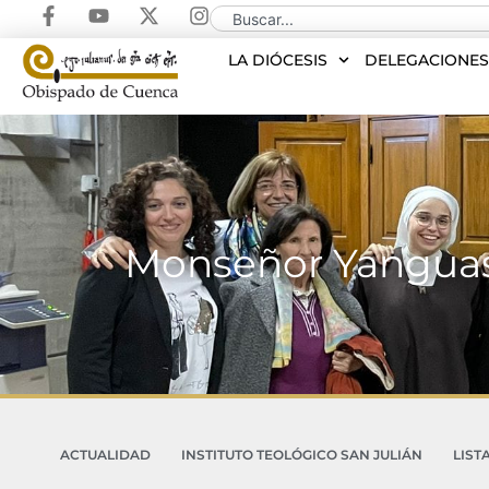
LA DIÓCESIS
DELEGACIONE
Monseñor Yanguas r
ACTUALIDAD
INSTITUTO TEOLÓGICO SAN JULIÁN
LIST