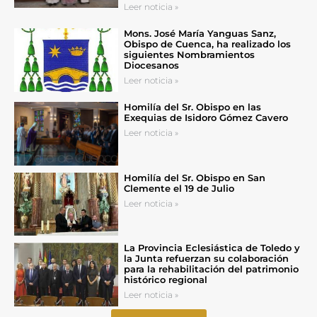
Leer noticia »
Mons. José María Yanguas Sanz,
Obispo de Cuenca, ha realizado los
siguientes Nombramientos
Diocesanos
Leer noticia »
Homilía del Sr. Obispo en las
Exequias de Isidoro Gómez Cavero
Leer noticia »
Homilía del Sr. Obispo en San
Clemente el 19 de Julio
Leer noticia »
La Provincia Eclesiástica de Toledo y
la Junta refuerzan su colaboración
para la rehabilitación del patrimonio
histórico regional
Leer noticia »