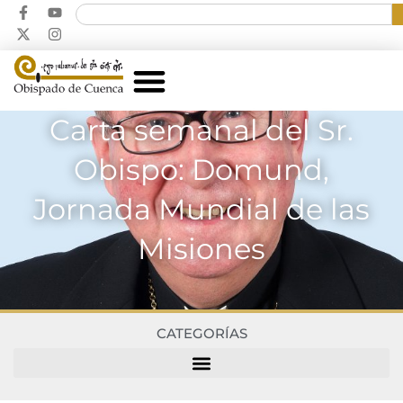
Carta semanal del Sr.
Obispo: Domund,
Jornada Mundial de las
Misiones
CATEGORÍAS