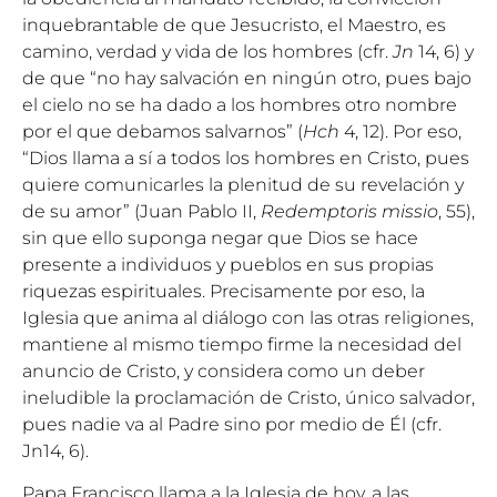
inquebrantable de que Jesucristo, el Maestro, es
camino, verdad y vida de los hombres (cfr.
Jn
14, 6) y
de que “no hay salvación en ningún otro, pues bajo
el cielo no se ha dado a los hombres otro nombre
por el que debamos salvarnos” (
Hch
4, 12). Por eso,
“Dios llama a sí a todos los hombres en Cristo, pues
quiere comunicarles la plenitud de su revelación y
de su amor” (Juan Pablo II,
Redemptoris missio
, 55),
sin que ello suponga negar que Dios se hace
presente a individuos y pueblos en sus propias
riquezas espirituales. Precisamente por eso, la
Iglesia que anima al diálogo con las otras religiones,
mantiene al mismo tiempo firme la necesidad del
anuncio de Cristo, y considera como un deber
ineludible la proclamación de Cristo, único salvador,
pues nadie va al Padre sino por medio de Él (cfr.
Jn14, 6).
Papa Francisco llama a la Iglesia de hoy, a las