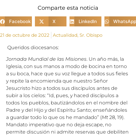
Comparte esta noticia
Facebook
X
LinkedIn
WhatsAp
21 de octubre de 2022
Actualidad
,
Sr. Obispo
Queridos diocesanos:
Jornada Mundial de las Misiones
. Un año más, la
Iglesia, con sus manos a modo de bocina en torno
a su boca, hace que su voz llegue a todos sus fieles
y repite la encomienda que nuestro Señor
Jesucristo hizo a todos sus discípulos antes de
subir a los cielos: “Id, pues, y haced discípulos a
todos los pueblos, bautizándolos en el nombre del
Padre y del Hijo y del Espíritu Santo; enseñándoles
a guardar todo lo que os he mandado” (
Mt
28, 19).
Mandato imperativo que no deja escape, no
permite discusión ni admite reservas que debiliten