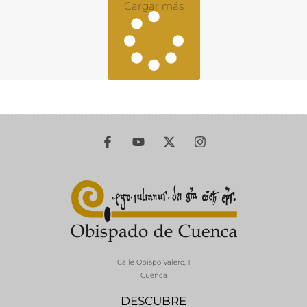
Cargar más
Calle Obispo Valero, 1
Cuenca
DESCUBRE