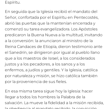
Espíritu.
En seguida que la Iglesia recibió el mandato del
Señor, confortada por el Espíritu en Pentecostés,
abrió las puertas que la mantenían encerrada y
comenzó su tarea evangelizadora. Los Apóstoles
predicaron la Buena Nueva a la multitud, invitando
a la conversión: la anunciaron al ministro de la
Reina Candaces de Etiopía, dieron testimonio ante
el Sanedrín, se dirigieron por igual al pueblo llano
que a los maestros de Israel, a los considerados
justos y a los pecadores, a los sanos y a los
enfermos, a judíos y gentiles. Y la Iglesia, católica
por naturaleza y misión, se hizo católica también
por la proveniencia de sus fieles.
En esa misma tarea sigue hoy la Iglesia: hacer
llegar a todos los hombres la Palabra de la
salvación. La mueve la fidelidad a la misión recibida,
la obediencia al mandato recibido, la convicción