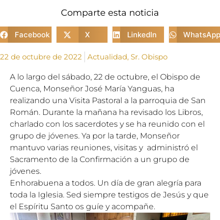
Comparte esta noticia
Facebook
X
LinkedIn
WhatsAp
22 de octubre de 2022
Actualidad
,
Sr. Obispo
A lo largo del sábado, 22 de octubre, el Obispo de
Cuenca, Monseñor José María Yanguas, ha
realizando una Visita Pastoral a la parroquia de San
Román. Durante la mañana ha revisado los Libros,
charlado con los sacerdotes y se ha reunido con el
grupo de jóvenes. Ya por la tarde, Monseñor
mantuvo varias reuniones, visitas y administró el
Sacramento de la Confirmación a un grupo de
jóvenes.
Enhorabuena a todos. Un día de gran alegría para
toda la Iglesia. Sed siempre testigos de Jesús y que
el Espíritu Santo os guíe y acompañe.