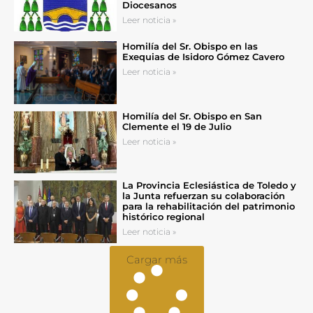
Diocesanos
Leer noticia »
Homilía del Sr. Obispo en las
Exequias de Isidoro Gómez Cavero
Leer noticia »
Homilía del Sr. Obispo en San
Clemente el 19 de Julio
Leer noticia »
La Provincia Eclesiástica de Toledo y
la Junta refuerzan su colaboración
para la rehabilitación del patrimonio
histórico regional
Leer noticia »
Cargar más