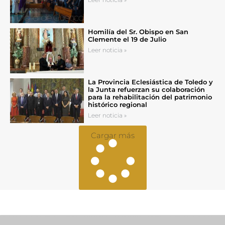
Homilía del Sr. Obispo en San
Clemente el 19 de Julio
Leer noticia »
La Provincia Eclesiástica de Toledo y
la Junta refuerzan su colaboración
para la rehabilitación del patrimonio
histórico regional
Leer noticia »
Cargar más