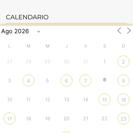
CALENDARIO
L
M
M
J
V
S
D
27
28
29
30
31
1
2
8
3
5
4
6
7
9
10
11
12
13
14
15
16
18
19
20
21
22
17
23