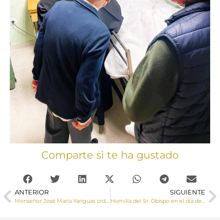
Comparte si te ha gustado
ANTERIOR
SIGUIENTE
Monseñor José María Yanguas ordena diácono al seminarista Moisés de las Heras
Homilía del Sr. Obispo en el día de Navidad