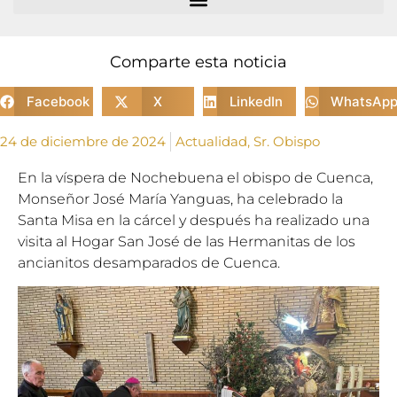
Comparte esta noticia
Facebook
X
LinkedIn
WhatsAp
24 de diciembre de 2024
Actualidad
,
Sr. Obispo
En la víspera de Nochebuena el obispo de Cuenca,
Monseñor José María Yanguas, ha celebrado la
Santa Misa en la cárcel y después ha realizado una
visita al Hogar San José de las Hermanitas de los
ancianitos desamparados de Cuenca.