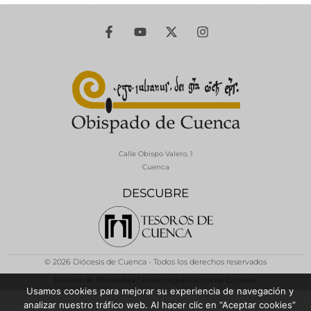
Calle Obispo Valero, 1
Cuenca
DESCUBRE
© 2026 Diócesis de Cuenca - Todos los derechos reservados
Política de Privacidad / Aviso Legal
Política de Cookies
Usamos cookies para mejorar su experiencia de navegación y
analizar nuestro tráfico web. Al hacer clic en “Aceptar cookies”