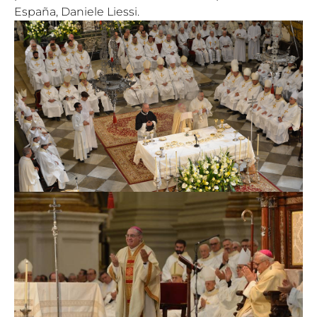
España, Daniele Liessi.