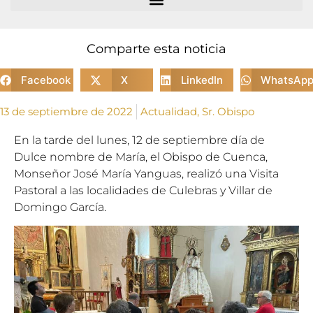
Comparte esta noticia
Facebook
X
LinkedIn
WhatsAp
13 de septiembre de 2022
Actualidad
,
Sr. Obispo
En la tarde del lunes, 12 de septiembre día de
Dulce nombre de María, el Obispo de Cuenca,
Monseñor José María Yanguas, realizó una Visita
Pastoral a las localidades de Culebras y Villar de
Domingo García.