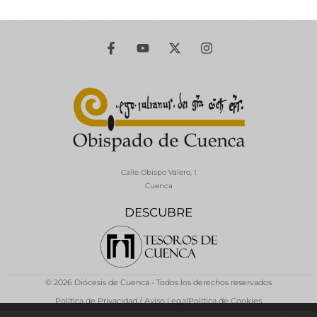
Calle Obispo Valero, 1
Cuenca
DESCUBRE
© 2026 Diócesis de Cuenca - Todos los derechos reservados
Política de Privacidad / Aviso Legal
Política de Cookies