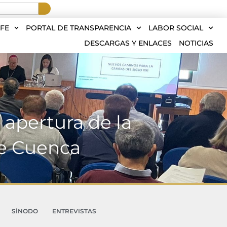
FE
PORTAL DE TRANSPARENCIA
LABOR SOCIAL
DESCARGAS Y ENLACES
NOTICIAS
 apertura de la
de Cuenca
SÍNODO
ENTREVISTAS