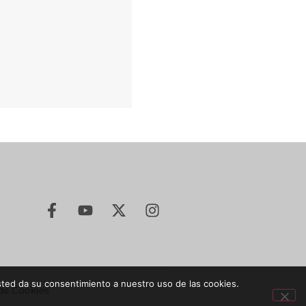
sted da su consentimiento a nuestro uso de las cookies.
 de Cookies