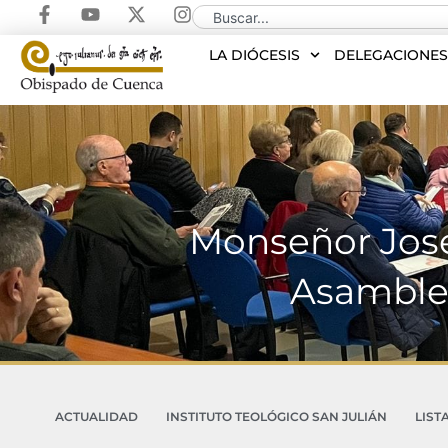
LA DIÓCESIS
DELEGACIONE
Monseñor José 
Asamblea
ACTUALIDAD
INSTITUTO TEOLÓGICO SAN JULIÁN
LIST