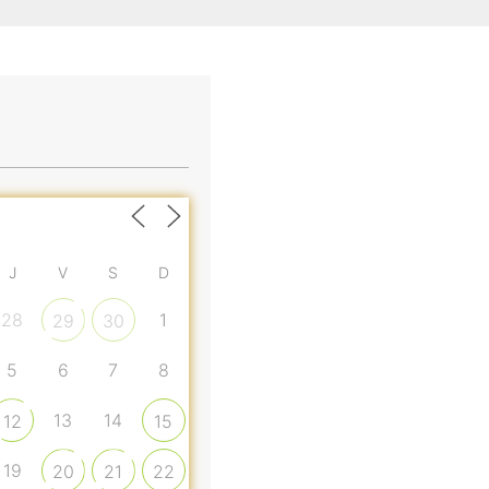
J
V
S
D
28
1
29
30
5
6
7
8
13
14
12
15
19
20
21
22