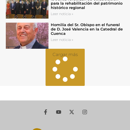
para la rehabilitación del patrimonio
histórico regional
Leer noticia »
Homilía del Sr. Obispo en el funeral
de D. José Valencia en la Catedral de
Cuenca
Leer noticia »
Cargar más