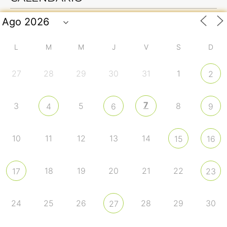
L
M
M
J
V
S
D
27
28
29
30
31
1
2
7
3
5
8
4
6
9
10
11
12
13
14
15
16
18
19
20
21
22
17
23
24
25
26
28
29
30
27