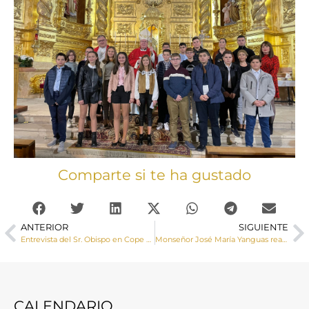
Comparte si te ha gustado
ANTERIOR
SIGUIENTE
Entrevista del Sr. Obispo en Cope Cuenca: «Estos años en Cuenca han sido un tiempo muy lleno, han sido años de entrega ilusionada a la misión recibida»
Monseñor José María Yanguas realiza la apertura de la Asamblea de Cáritas Diocesana de Cuenca
CALENDARIO