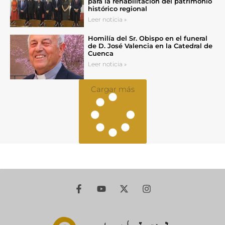
para la rehabilitación del patrimonio
histórico regional
Leer noticia »
Homilía del Sr. Obispo en el funeral
de D. José Valencia en la Catedral de
Cuenca
Leer noticia »
Cargar más