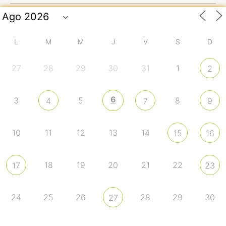
L
M
M
J
V
S
D
27
28
29
30
31
1
2
6
3
5
8
4
7
9
10
11
12
13
14
15
16
18
19
20
21
22
17
23
24
25
26
28
29
30
27