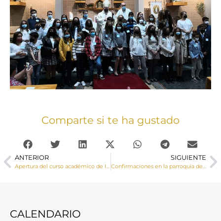
Comparte si te ha gustado
ANTERIOR
SIGUIENTE
Apertura del curso académico de la Escuela Diocesana de Ciencias Religiosas 2021-2022
Confirmaciones en la parroquia de Villamayor de Santiago
CALENDARIO