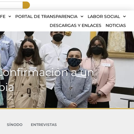
FE
PORTAL DE TRANSPARENCIA
LABOR SOCIAL
DESCARGAS Y ENLACES
NOTICIAS
Confirmación a un
bia
SÍNODO
ENTREVISTAS