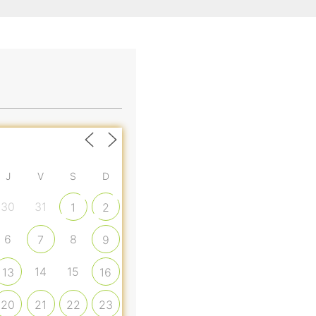
J
V
S
D
30
31
1
2
6
8
7
9
14
15
13
16
20
21
22
23