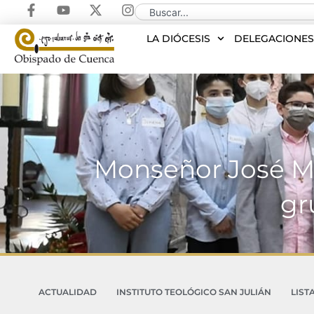
LA DIÓCESIS
DELEGACIONE
Monseñor José Ma
gr
ACTUALIDAD
INSTITUTO TEOLÓGICO SAN JULIÁN
LIST