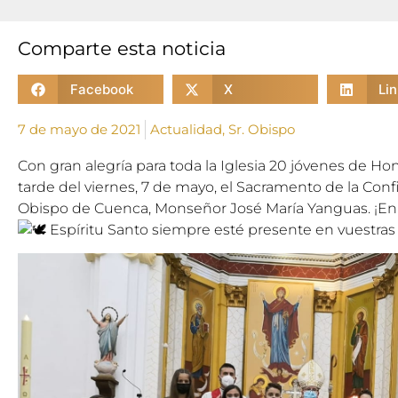
Comparte esta noticia
Facebook
X
Li
7 de mayo de 2021
Actualidad
,
Sr. Obispo
Con gran alegría para toda la Iglesia 20 jóvenes de Ho
tarde del viernes, 7 de mayo, el Sacramento de la Conf
Obispo de Cuenca, Monseñor José María Yanguas. ¡Enh
Espíritu Santo siempre esté presente en vuestras 