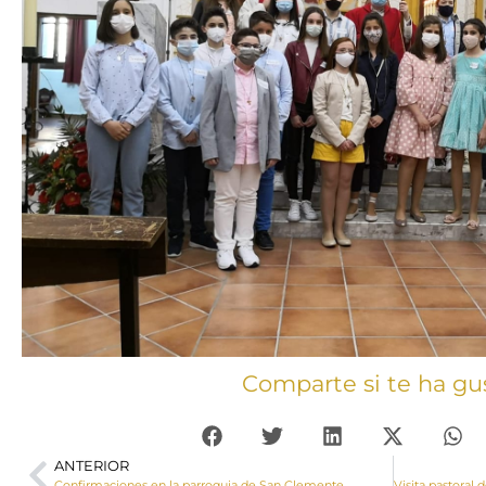
Comparte si te ha gu
ANTERIOR
Confirmaciones en la parroquia de San Clemente