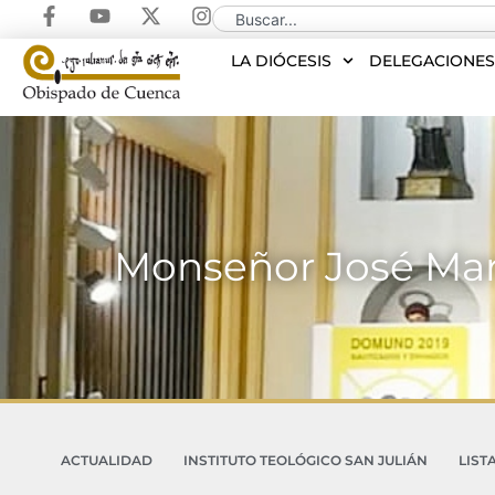
LA DIÓCESIS
DELEGACIONE
Monseñor José Marí
ACTUALIDAD
INSTITUTO TEOLÓGICO SAN JULIÁN
LIST