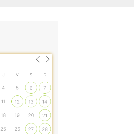
J
V
S
D
4
5
6
7
11
12
13
14
18
19
20
21
25
26
27
28