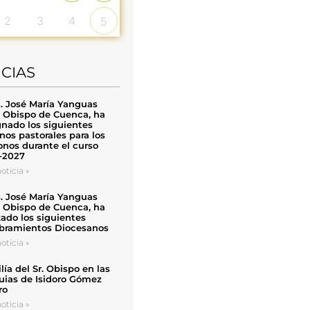
2
3
4
5
ICIAS
. José María Yanguas
, Obispo de Cuenca, ha
nado los siguientes
nos pastorales para los
nos durante el curso
-2027
oticia »
. José María Yanguas
, Obispo de Cuenca, ha
zado los siguientes
ramientos Diocesanos
oticia »
ía del Sr. Obispo en las
uias de Isidoro Gómez
ro
oticia »