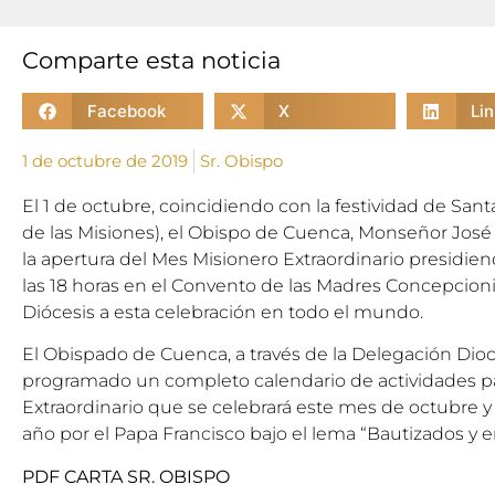
Comparte esta noticia
Facebook
X
Li
1 de octubre de 2019
Sr. Obispo
El 1 de octubre, coincidiendo con la festividad de Sant
de las Misiones), el Obispo de Cuenca, Monseñor José
la apertura del Mes Misionero Extraordinario presidie
las 18 horas en el Convento de las Madres Concepcioni
Diócesis a esta celebración en todo el mundo.
El Obispado de Cuenca, a través de la Delegación Dio
programado un completo calendario de actividades pa
Extraordinario que se celebrará este mes de octubre 
año por el Papa Francisco bajo el lema “Bautizados y e
PDF CARTA SR. OBISPO