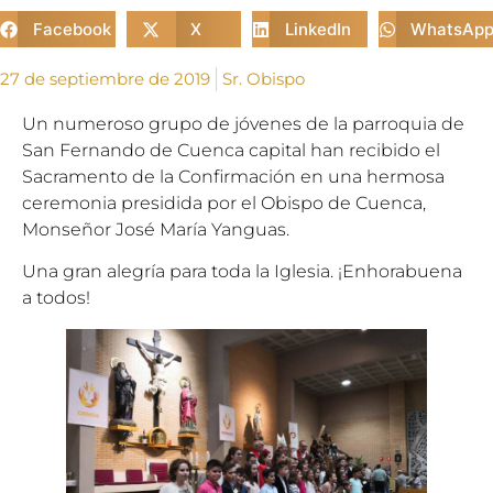
Facebook
X
LinkedIn
WhatsAp
27 de septiembre de 2019
Sr. Obispo
Un numeroso grupo de jóvenes de la parroquia de
San Fernando de Cuenca capital han recibido el
Sacramento de la Confirmación en una hermosa
ceremonia presidida por el Obispo de Cuenca,
Monseñor José María Yanguas.
Una gran alegría para toda la Iglesia. ¡Enhorabuena
a todos!