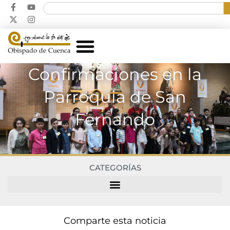
Confirmaciones en la
Parroquia de San
Fernando
CATEGORÍAS
Comparte esta noticia