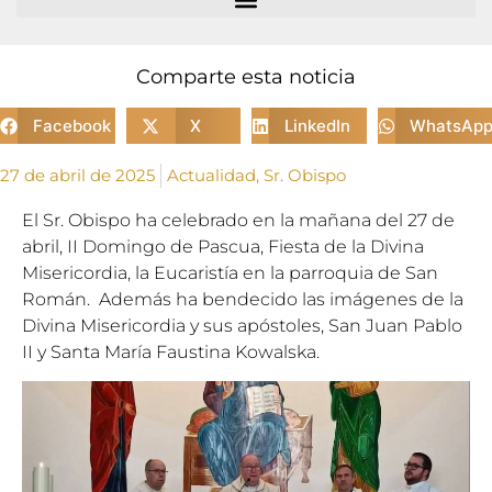
Comparte esta noticia
Facebook
X
LinkedIn
WhatsAp
27 de abril de 2025
Actualidad
,
Sr. Obispo
El Sr. Obispo ha celebrado en la mañana del 27 de
abril, II Domingo de Pascua, Fiesta de la Divina
Misericordia, la Eucaristía en la parroquia de San
Román. Además ha bendecido las imágenes de la
Divina Misericordia y sus apóstoles, San Juan Pablo
II y Santa María Faustina Kowalska.