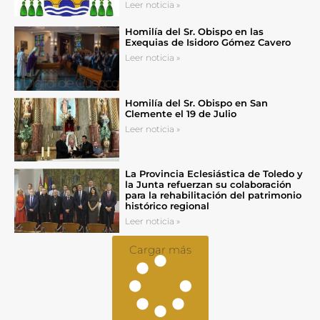
Leer noticia »
Homilía del Sr. Obispo en las
Exequias de Isidoro Gómez Cavero
Leer noticia »
Homilía del Sr. Obispo en San
Clemente el 19 de Julio
Leer noticia »
La Provincia Eclesiástica de Toledo y
la Junta refuerzan su colaboración
para la rehabilitación del patrimonio
histórico regional
Leer noticia »
Cargar más