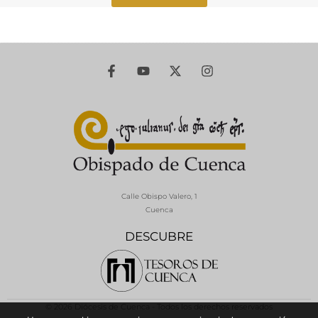
Calle Obispo Valero, 1
Cuenca
DESCUBRE
© 2026 Diócesis de Cuenca - Todos los derechos reservados