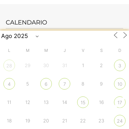
CALENDARIO
L
M
M
J
V
S
D
29
30
31
1
2
28
3
5
8
9
4
6
7
10
11
12
13
14
16
15
17
18
19
20
21
22
23
24