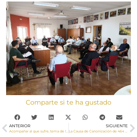
Comparte si te ha gustado
ANTERIOR
SIGUIENTE
Acompañar al que sufre, tema de las Jornadas de Pastoral de la Salud
La Causa de Canonización de 464 mártires de la persecución religiosa sigue avanzando