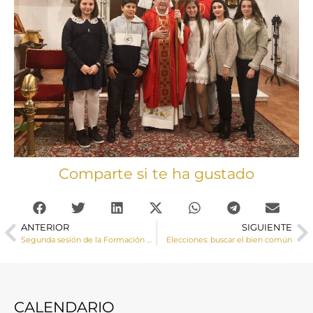
Comparte si te ha gustado
ANTERIOR
SIGUIENTE
Segunda sesión de la Formación Permanente del Clero sobre el Plan Pastoral 2019-2022
Elecciones: buscar el bien común
CALENDARIO