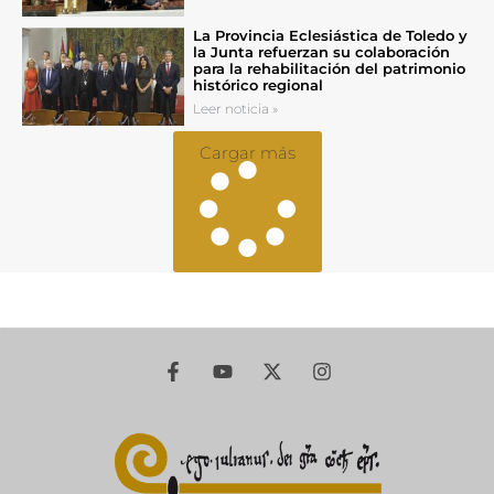
La Provincia Eclesiástica de Toledo y
la Junta refuerzan su colaboración
para la rehabilitación del patrimonio
histórico regional
Leer noticia »
Cargar más