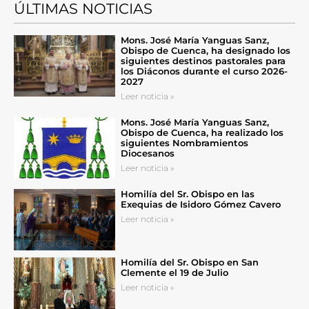
ÚLTIMAS NOTICIAS
Mons. José María Yanguas Sanz,
Obispo de Cuenca, ha designado los
siguientes destinos pastorales para
los Diáconos durante el curso 2026-
2027
Leer noticia »
Mons. José María Yanguas Sanz,
Obispo de Cuenca, ha realizado los
siguientes Nombramientos
Diocesanos
Leer noticia »
Homilía del Sr. Obispo en las
Exequias de Isidoro Gómez Cavero
Leer noticia »
Homilía del Sr. Obispo en San
Clemente el 19 de Julio
Leer noticia »