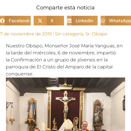
Comparte esta noticia
Facebook
X
LinkedIn
WhatsAp
7 de noviembre de 2019
Sin categoría
,
Sr. Obispo
Nuestro Obispo, Monseñor José
Mar
ía Yanguas, en
la tarde del miércoles, 6 de noviembre, impartió
la Confirmación a un grupo de jóvenes en la
parroquia de El Cristo del Amparo de la capital
conquense.