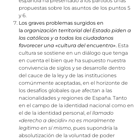
española ha presentado a los partidos unas
propuestas sobre los asuntos de los puntos 5
y 6.
Los graves problemas surgidos en
la
organización territorial del Estado piden a
los católicos y a todos los ciudadanos
favorecer una «cultura del encuentro»
.
Esta
cultura se sostiene en un diálogo que tenga
en cuenta el bien que ha supuesto nuestra
convivencia de siglos y se desarrolle dentro
del cauce de la ley y de las instituciones
comúnmente aceptadas, en el horizonte de
los desafíos globales que afectan a las
nacionalidades y regiones de España. Tanto
en el campo de la identidad nacional como en
el de la identidad personal,
el llamado
«derecho a decidir» no es moralmente
legítimo en sí mismo
, pues supondría la
absolutización de la voluntad de poder