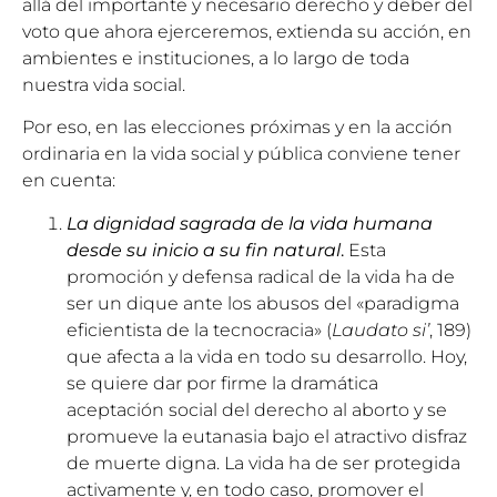
allá del importante y necesario derecho y deber del
voto que ahora ejerceremos, extienda su acción, en
ambientes e instituciones, a lo largo de toda
nuestra vida social.
Por eso, en las elecciones próximas y en la acción
ordinaria en la vida social y pública conviene tener
en cuenta:
La dignidad sagrada de la vida humana
desde su inicio a su fin natural
.
Esta
promoción y defensa radical de la vida ha de
ser un dique ante los abusos del «paradigma
eficientista de la tecnocracia» (
Laudato si’
, 189)
que afecta a la vida en todo su desarrollo. Hoy,
se quiere dar por firme la dramática
aceptación social del derecho al aborto y se
promueve la eutanasia bajo el atractivo disfraz
de muerte digna. La vida ha de ser protegida
activamente y, en todo caso, promover el