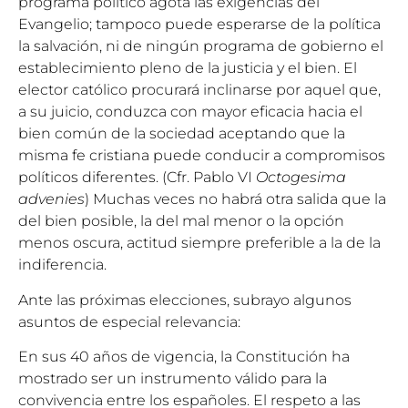
programa político agota las exigencias del
Evangelio; tampoco puede esperarse de la política
la salvación, ni de ningún programa de gobierno el
establecimiento pleno de la justicia y el bien. El
elector católico procurará inclinarse por aquel que,
a su juicio, conduzca con mayor eficacia hacia el
bien común de la sociedad aceptando que la
misma fe cristiana puede conducir a compromisos
políticos diferentes. (Cfr. Pablo VI
Octogesima
advenies
) Muchas veces no habrá otra salida que la
del bien posible, la del mal menor o la opción
menos oscura, actitud siempre preferible a la de la
indiferencia.
Ante las próximas elecciones, subrayo algunos
asuntos de especial relevancia:
En sus 40 años de vigencia, la Constitución ha
mostrado ser un instrumento válido para la
convivencia entre los españoles. El respeto a las