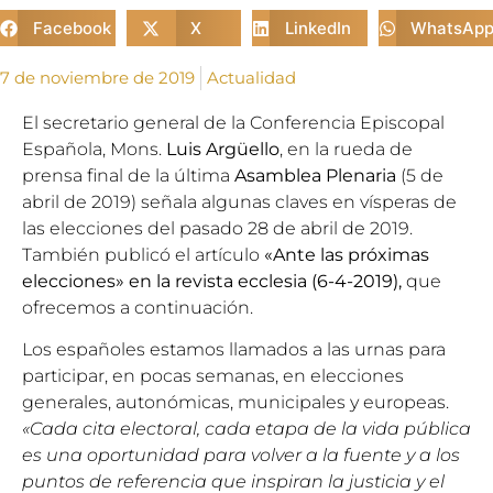
Facebook
X
LinkedIn
WhatsAp
7 de noviembre de 2019
Actualidad
El secretario general de la Conferencia Episcopal
Española, Mons.
Luis Argüello
, en la rueda de
prensa final de la última
Asamblea Plenaria
(5 de
abril de 2019) señala algunas claves en vísperas de
las elecciones del pasado 28 de abril de 2019.
También publicó el artículo
«Ante las próximas
elecciones»
en la revista ecclesia
(6-4-2019),
que
ofrecemos a continuación.
Los españoles estamos llamados a las urnas para
participar, en pocas semanas, en elecciones
generales, autonómicas, municipales y europeas.
«Cada cita electoral, cada etapa de la vida pública
es una oportunidad para volver a la fuente y a los
puntos de referencia que inspiran la justicia y el