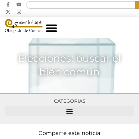
Elecciones: buscar el
bien común
CATEGORÍAS
Comparte esta noticia