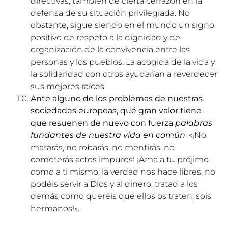
directivas; también de cierta cerrazón en la
defensa de su situación privilegiada. No
obstante, sigue siendo en el mundo un signo
positivo de respeto a la dignidad y de
organización de la convivencia entre las
personas y los pueblos. La acogida de la vida y
la solidaridad con otros ayudarían a reverdecer
sus mejores raíces.
Ante alguno de los problemas de nuestras
sociedades europeas, qué gran valor tiene
que resuenen de nuevo con fuerza
palabras
fundantes de nuestra vida en común
: «¡No
matarás, no robarás, no mentirás, no
cometerás actos impuros! ¡Ama a tu prójimo
como a ti mismo; la verdad nos hace libres, no
podéis servir a Dios y al dinero; tratad a los
demás como queréis que ellos os traten; sois
hermanos!».