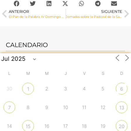
ANTERIOR
SIGUIENTE
El Pan de la Palabra. IV Domingo del Tiempo Ordinario
Jornadas sobre la Pastoral de la Salud en la Diócesis
CALENDARIO
L
M
M
J
V
S
D
30
2
3
4
5
1
6
8
9
10
11
12
7
13
14
16
17
18
19
15
20