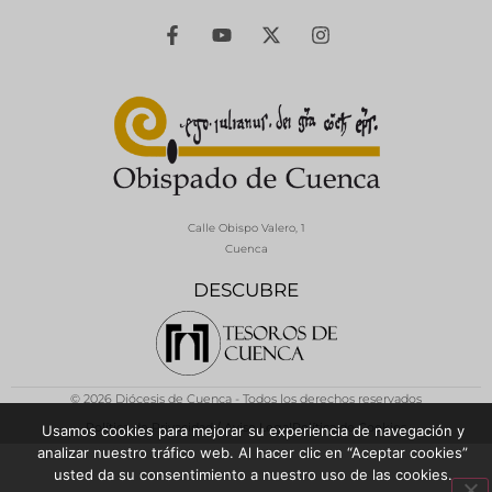
Calle Obispo Valero, 1
Cuenca
DESCUBRE
© 2026 Diócesis de Cuenca - Todos los derechos reservados
Política de Privacidad / Aviso Legal
Política de Cookies
Usamos cookies para mejorar su experiencia de navegación y
analizar nuestro tráfico web. Al hacer clic en “Aceptar cookies”
usted da su consentimiento a nuestro uso de las cookies.