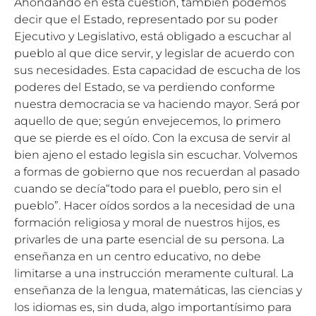
Ahondando en esta cuestión, también podemos
decir que el Estado, representado por su poder
Ejecutivo y Legislativo, está obligado a escuchar al
pueblo al que dice servir, y legislar de acuerdo con
sus necesidades. Esta capacidad de escucha de los
poderes del Estado, se va perdiendo conforme
nuestra democracia se va haciendo mayor. Será por
aquello de que; según envejecemos, lo primero
que se pierde es el oído. Con la excusa de servir al
bien ajeno el estado legisla sin escuchar. Volvemos
a formas de gobierno que nos recuerdan al pasado
cuando se decía“todo para el pueblo, pero sin el
pueblo”. Hacer oídos sordos a la necesidad de una
formación religiosa y moral de nuestros hijos, es
privarles de una parte esencial de su persona. La
enseñanza en un centro educativo, no debe
limitarse a una instrucción meramente cultural. La
enseñanza de la lengua, matemáticas, las ciencias y
los idiomas es, sin duda, algo importantísimo para