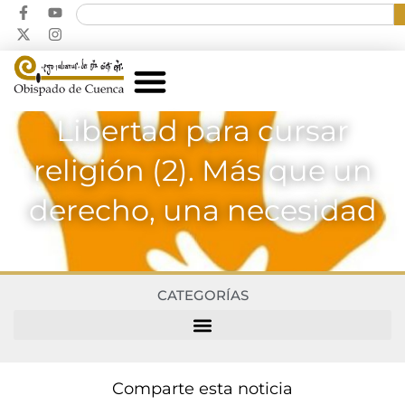
Libertad para cursar
religión (2). Más que un
derecho, una necesidad
CATEGORÍAS
Comparte esta noticia