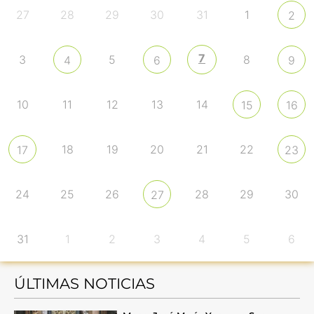
27
28
29
30
31
1
2
7
3
5
8
4
6
9
10
11
12
13
14
15
16
18
19
20
21
22
17
23
24
25
26
28
29
30
27
31
1
2
3
4
5
6
ÚLTIMAS NOTICIAS