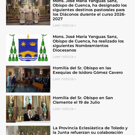
Mons. José María Yanguas Sanz,
Obispo de Cuenca, ha designado los
siguientes destinos pastorales para
los Diáconos durante el curso 2026-
2027
Leer noticia »
Mons. José María Yanguas Sanz,
Obispo de Cuenca, ha realizado los
siguientes Nombramientos
Diocesanos
Leer noticia »
Homilía del Sr. Obispo en las
Exequias de Isidoro Gómez Cavero
Leer noticia »
Homilía del Sr. Obispo en San
Clemente el 19 de Julio
Leer noticia »
La Provincia Eclesiástica de Toledo y
la Junta refuerzan su colaboración