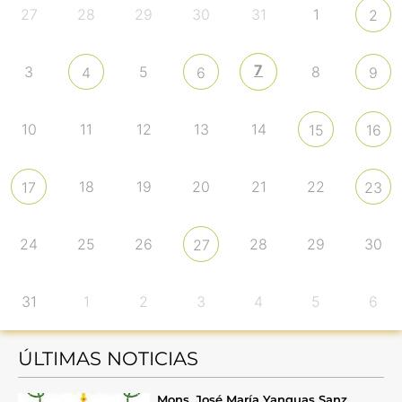
27
28
29
30
31
1
2
7
3
5
8
4
6
9
10
11
12
13
14
15
16
18
19
20
21
22
17
23
24
25
26
28
29
30
27
31
1
2
3
4
5
6
ÚLTIMAS NOTICIAS
Mons. José María Yanguas Sanz,