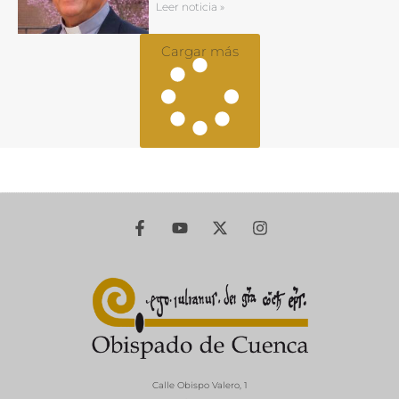
Leer noticia »
Cargar más
Calle Obispo Valero, 1