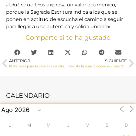
Palabra de Dios
expresa un valor ecuménico,
porque la Sagrada Escritura indica a los que se
ponen en actitud de escucha el camino a seguir
para llegar a una auténtica y sólida unidad».
Comparte si te ha gustado
ANTERIOR
SIGUIENTE
Materiales para la Semana de Oración por la Unidad de los cristianos 2023
Revista Iglesia Diocesana Enero 2023
CALENDARIO
L
M
M
J
V
S
D