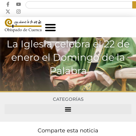
La Iglesia celebra el 22 de
enero el Domingo de la
Palabra
CATEGORÍAS
Comparte esta noticia