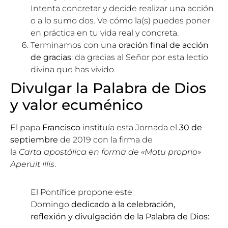
Intenta concretar y decide realizar una acción
o a lo sumo dos. Ve cómo la(s) puedes poner
en práctica en tu vida real y concreta.
Terminamos con una
oración final de acción
de gracias
: da gracias al Señor por esta lectio
divina que has vivido.
Divulgar la Palabra de Dios
y valor ecuménico
El papa
Francisco
instituía esta Jornada el
30 de
septiembre
de 2019 con la firma de
la
Carta
apostólica en forma de «Motu proprio»
Aperuit illis
.
El Pontífice propone este
Domingo
dedicado a la celebración,
reflexión y divulgación de la Palabra de Dios: