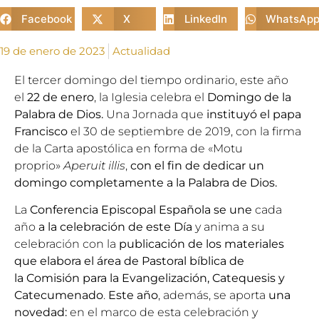
Facebook
X
LinkedIn
WhatsAp
19 de enero de 2023
Actualidad
El tercer domingo del tiempo ordinario, este año
el
22 de enero
, la Iglesia celebra el
Domingo de la
Palabra de Dios.
Una Jornada que
instituyó el papa
Francisco
el 30 de septiembre de 2019, con la firma
de la Carta apostólica en forma de «Motu
proprio»
Aperuit illis
,
con el fin de dedicar un
domingo completamente a la Palabra de Dios.
La
Conferencia Episcopal Española se une
cada
año
a la celebración de este Día
y anima a su
celebración con la
publicación de los materiales
que elabora el área de Pastoral bíblica de
la
Comisión para la Evangelización, Catequesis y
Catecumenado
.
Este año
, además, se aporta
una
novedad:
en el marco de esta celebración y