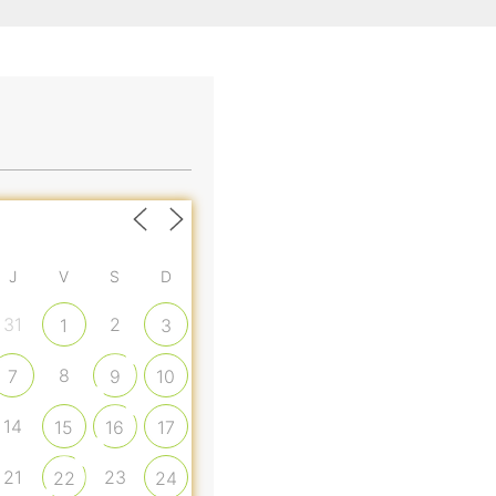
J
V
S
D
31
2
1
3
8
7
9
10
14
15
16
17
21
23
22
24