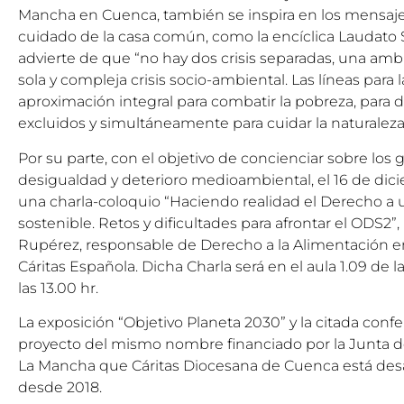
Mancha en Cuenca, también se inspira en los mensajes 
cuidado de la casa común, como la encíclica Laudato 
advierte de que “no hay dos crisis separadas, una ambie
sola y compleja crisis socio-ambiental. Las líneas para
aproximación integral para combatir la pobreza, para d
excluidos y simultáneamente para cuidar la naturaleza
Por su parte, con el objetivo de concienciar sobre los
desigualdad y deterioro medioambiental, el 16 de di
una charla-coloquio “Haciendo realidad el Derecho a 
sostenible. Retos y dificultades para afrontar el ODS2”
Rupérez, responsable de Derecho a la Alimentación e
Cáritas Española. Dicha Charla será en el aula 1.09 de l
las 13.00 hr.
La exposición “Objetivo Planeta 2030” y la citada conf
proyecto del mismo nombre financiado por la Junta d
La Mancha que Cáritas Diocesana de Cuenca está desar
desde 2018.