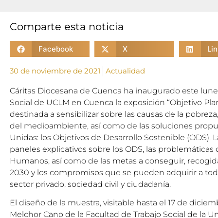
Comparte esta noticia
Facebook
X
Li
30 de noviembre de 2021
Actualidad
Cáritas Diocesana de Cuenca ha inaugurado este lunes
Social de UCLM en Cuenca la exposición “Objetivo Plan
destinada a sensibilizar sobre las causas de la pobreza,
del medioambiente, así como de las soluciones prop
Unidas: los Objetivos de Desarrollo Sostenible (ODS). 
paneles explicativos sobre los ODS, las problemáticas
Humanos, así como de las metas a conseguir, recogid
2030 y los compromisos que se pueden adquirir a todo
sector privado, sociedad civil y ciudadanía.
El diseño de la muestra, visitable hasta el 17 de diciemb
Melchor Cano de la Facultad de Trabajo Social de la Un