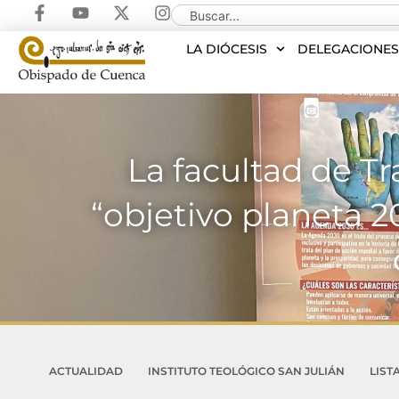
LA DIÓCESIS
DELEGACIONE
La facultad de Tr
“objetivo planeta 2
ACTUALIDAD
INSTITUTO TEOLÓGICO SAN JULIÁN
LIST