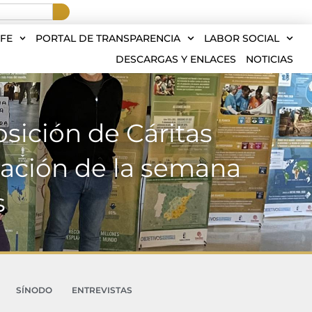
FE
PORTAL DE TRANSPARENCIA
LABOR SOCIAL
DESCARGAS Y ENLACES
NOTICIAS
osición de Cáritas
bración de la semana
s
SÍNODO
ENTREVISTAS