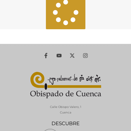
Calle Obispo Valero, 1
Cuenca
DESCUBRE