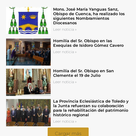
Mons. José María Yanguas Sanz,
Obispo de Cuenca, ha realizado los
siguientes Nombramientos
Diocesanos
Leer noticia »
Homilía del Sr. Obispo en las
Exequias de Isidoro Gómez Cavero
Leer noticia »
Homilía del Sr. Obispo en San
Clemente el 19 de Julio
Leer noticia »
La Provincia Eclesiástica de Toledo y
la Junta refuerzan su colaboración
para la rehabilitación del patrimonio
histórico regional
Leer noticia »
Cargar más