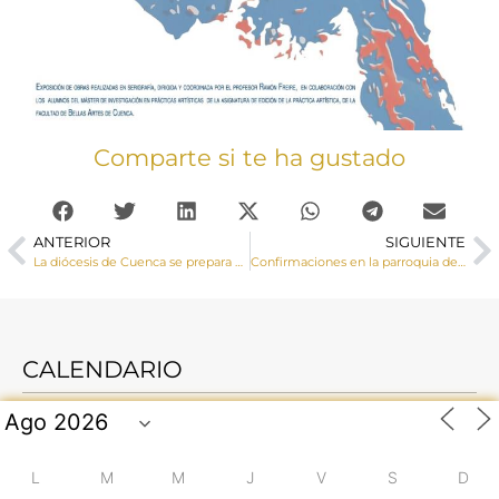
Comparte si te ha gustado
ANTERIOR
SIGUIENTE
La diócesis de Cuenca se prepara para celebrar la Solemnidad de Pentecostés
Confirmaciones en la parroquia de Las Pedroñeras
CALENDARIO
L
M
M
J
V
S
D