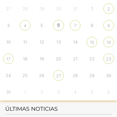
27
28
29
30
31
1
2
6
3
5
8
4
7
9
10
11
12
13
14
15
16
18
19
20
21
22
17
23
24
25
26
28
29
30
27
31
1
2
3
4
5
6
ÚLTIMAS NOTICIAS