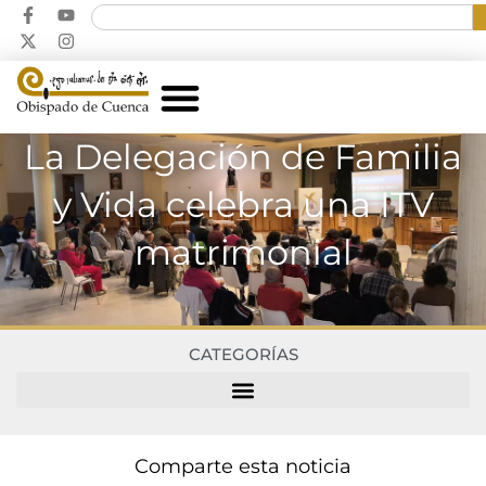
La Delegación de Familia
y Vida celebra una ITV
matrimonial
CATEGORÍAS
Comparte esta noticia