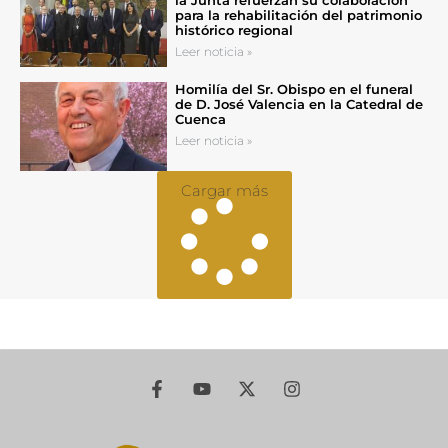
para la rehabilitación del patrimonio
histórico regional
Leer noticia »
Homilía del Sr. Obispo en el funeral
de D. José Valencia en la Catedral de
Cuenca
Leer noticia »
Cargar más