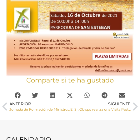
Comparte si te ha gustado
ANTERIOR
SIGUIENTE
Jornada de Formación de Ministros Extraordinarios de la Comunión para los Enfermos
El Sr. Obispo realiza una Visita Pastoral a Pajares y Villaseca
CALENDARIO