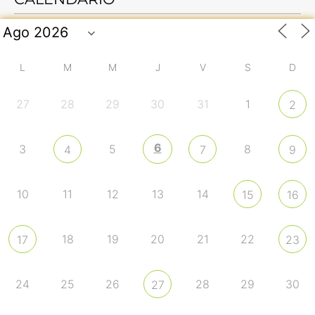
L
M
M
J
V
S
D
27
28
29
30
31
1
2
6
3
5
8
4
7
9
10
11
12
13
14
15
16
18
19
20
21
22
17
23
24
25
26
28
29
30
27