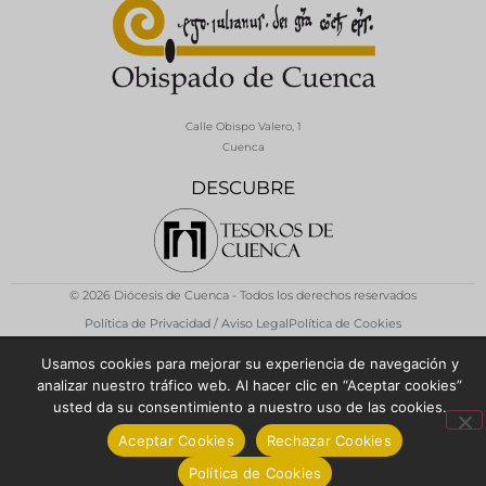
Calle Obispo Valero, 1
Cuenca
DESCUBRE
© 2026 Diócesis de Cuenca - Todos los derechos reservados
Política de Privacidad / Aviso Legal
Política de Cookies
Usamos cookies para mejorar su experiencia de navegación y
analizar nuestro tráfico web. Al hacer clic en “Aceptar cookies”
usted da su consentimiento a nuestro uso de las cookies.
Aceptar Cookies
Rechazar Cookies
Política de Cookies