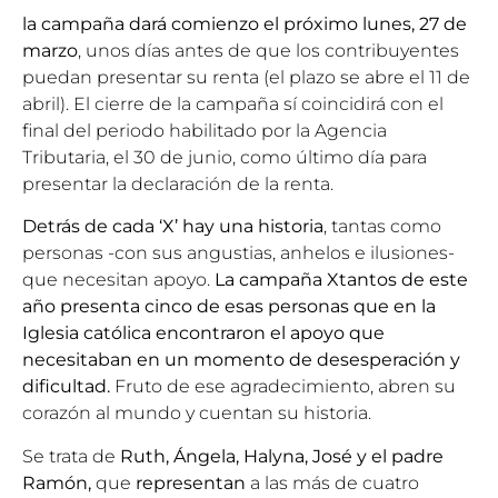
la campaña dará comienzo el próximo lunes, 27 de
marzo
, unos días antes de que los contribuyentes
puedan presentar su renta (el plazo se abre el 11 de
abril). El cierre de la campaña sí coincidirá con el
final del periodo habilitado por la Agencia
Tributaria, el 30 de junio, como último día para
presentar la declaración de la renta.
Detrás de cada ‘X’ hay una historia
, tantas como
personas -con sus angustias, anhelos e ilusiones-
que necesitan apoyo.
La campaña Xtantos de este
año presenta cinco de esas personas que en la
Iglesia católica encontraron el apoyo que
necesitaban en un momento de desesperación y
dificultad.
Fruto de ese agradecimiento, abren su
corazón al mundo y cuentan su historia.
Se trata de
Ruth, Ángela, Halyna, José y el padre
Ramón,
que
representan
a las más de cuatro