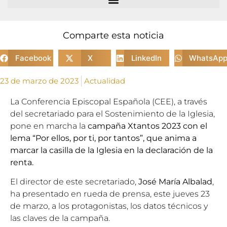
Comparte esta noticia
Facebook
X
LinkedIn
WhatsAp
23 de marzo de 2023
Actualidad
La Conferencia Episcopal Española (CEE), a través
del
secretariado para el Sostenimiento de la Iglesia
,
pone en marcha la
campaña Xtantos 2023 con el
lema “Por ellos, por ti, por tantos”, que anima a
marcar la casilla de la Iglesia en la declaración de la
renta.
El director de este secretariado,
José María Albalad
,
ha presentado en rueda de prensa, este jueves 23
de marzo, a los protagonistas, los datos técnicos y
las claves de la campaña.