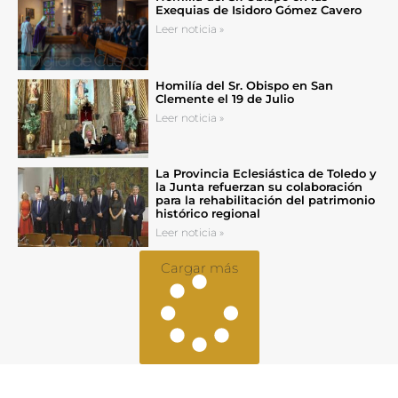
Exequias de Isidoro Gómez Cavero
Leer noticia »
Homilía del Sr. Obispo en San
Clemente el 19 de Julio
Leer noticia »
La Provincia Eclesiástica de Toledo y
la Junta refuerzan su colaboración
para la rehabilitación del patrimonio
histórico regional
Leer noticia »
Cargar más