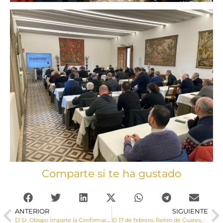
Comparte si te ha gustado
ANTERIOR
SIGUIENTE
El Sr. Obispo imparte la Confirmación a un grupo de adolescentes en Graja de Iniesta
El 17 de febrero, Retiro de Cuaresma para todos los catequistas de la Diócesis en La Almarcha