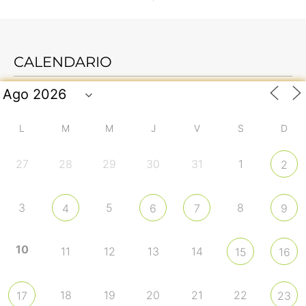
CALENDARIO
L
M
M
J
V
S
D
27
28
29
30
31
1
2
3
5
8
4
6
7
9
10
11
12
13
14
15
16
18
19
20
21
22
17
23