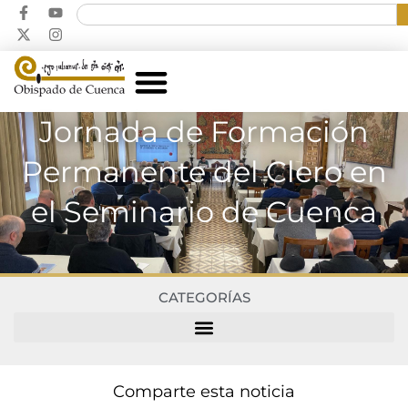
Jornada de Formación
Permanente del Clero en
el Seminario de Cuenca
CATEGORÍAS
Comparte esta noticia