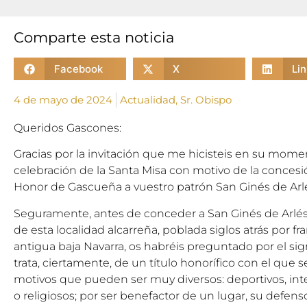
Comparte esta noticia
Facebook
X
Li
4 de mayo de 2024
Actualidad
,
Sr. Obispo
Queridos Gascones:
Gracias por la invitación que me hicisteis en su momen
celebración de la Santa Misa con motivo de la concesió
Honor de Gascueña a vuestro patrón San Ginés de Arl
Seguramente, antes de conceder a San Ginés de Arlés 
de esta localidad alcarreña, poblada siglos atrás por f
antigua baja Navarra, os habréis preguntado por el sign
trata, ciertamente, de un título honorífico con el que
motivos que pueden ser muy diversos: deportivos, intel
o religiosos; por ser benefactor de un lugar, su defens