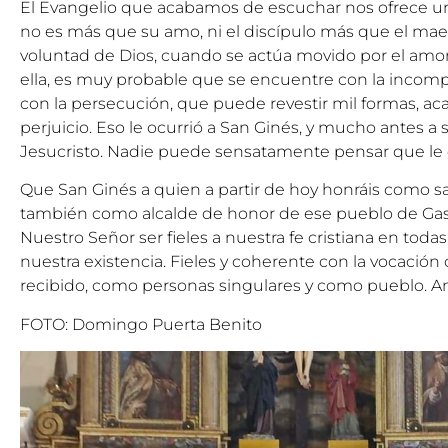
El Evangelio que acabamos de escuchar nos ofrece una
no es más que su amo, ni el discípulo más que el ma
voluntad de Dios, cuando se actúa movido por el amor a 
ella, es muy probable que se encuentre con la incompr
con la persecución, que puede revestir mil formas, ac
perjuicio. Eso le ocurrió a San Ginés, y mucho antes a
Jesucristo. Nadie puede sensatamente pensar que le 
Que San Ginés a quien a partir de hoy honráis como sa
también como alcalde de honor de ese pueblo de Gas
Nuestro Señor ser fieles a nuestra fe cristiana en todas
nuestra existencia. Fieles y coherente con la vocación
recibido, como personas singulares y como pueblo. 
FOTO: Domingo Puerta Benito