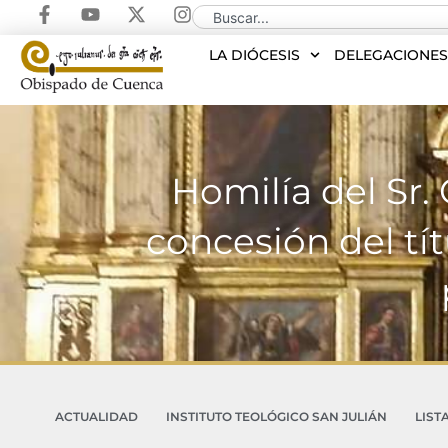
LA DIÓCESIS
DELEGACIONE
Homilía del Sr.
concesión del tí
ACTUALIDAD
INSTITUTO TEOLÓGICO SAN JULIÁN
LIST