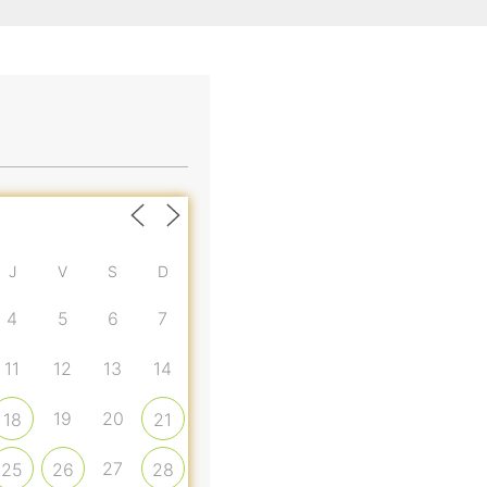
J
V
S
D
4
5
6
7
11
12
13
14
19
20
18
21
27
25
26
28