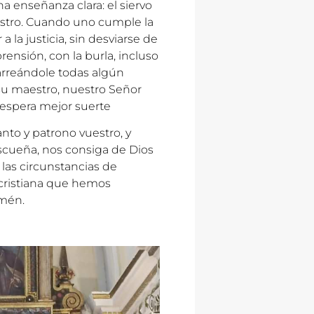
 enseñanza clara: el siervo
estro. Cuando uno cumple la
la justicia, sin desviarse de
ensión, con la burla, incluso
arreándole todas algún
 su maestro, nuestro Señor
espera mejor suerte
nto y patrono vuestro, y
cueña, nos consiga de Dios
 las circunstancias de
 cristiana que hemos
Amén.