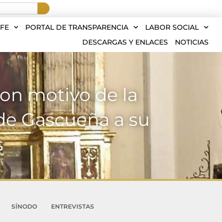
FE
PORTAL DE TRANSPARENCIA
LABOR SOCIAL
DESCARGAS Y ENLACES
NOTICIAS
con motivo de la
 de Gascueña a su
s
SÍNODO
ENTREVISTAS