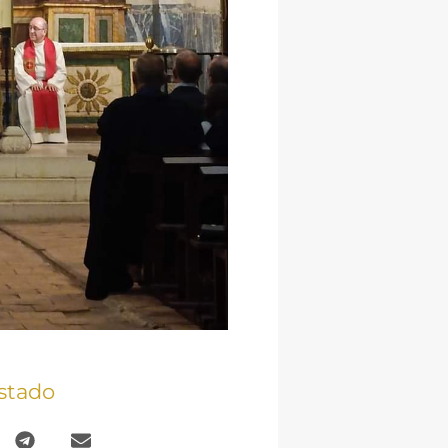
stado