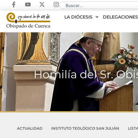
LA DIÓCESIS
DELEGACIONE
Homilía del Sr. Ob
ACTUALIDAD
INSTITUTO TEOLÓGICO SAN JULIÁN
LIST