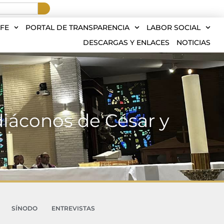
FE
PORTAL DE TRANSPARENCIA
LABOR SOCIAL
DESCARGAS Y ENLACES
NOTICIAS
diáconos de César y
SÍNODO
ENTREVISTAS