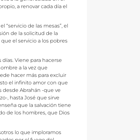
propio, a renovar cada día el
l “servicio de las mesas”, el
ión de la solicitud de la
 que el servicio a los pobres
s días. Viene para hacerse
ombre a la vez que
ede hacer más para excluir
sto el infinito amor con que
ús desde Abrahán -que ve
zo-, hasta José que sirve
enseña que la salvación tiene
cado de los hombres, que Dios
osotros lo que imploramos
mados por el fuego del