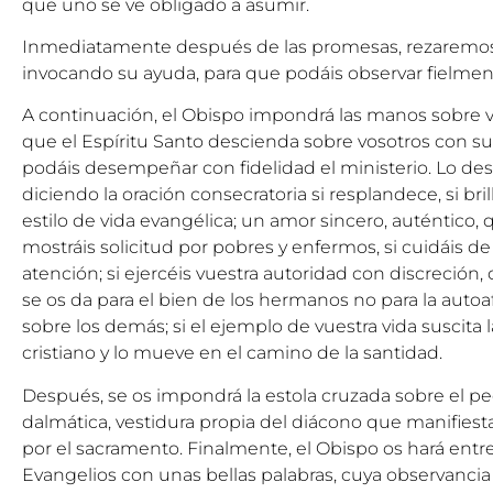
que uno se ve obligado a asumir.
Inmediatamente después de las promesas, rezaremos l
invocando su ayuda, para que podáis observar fielme
A continuación, el Obispo impondrá las manos sobre 
que el Espíritu Santo descienda sobre vosotros con su
podáis desempeñar con fidelidad el ministerio. Lo d
diciendo la oración consecratoria si resplandece, si bri
estilo de vida evangélica; un amor sincero, auténtico, 
mostráis solicitud por pobres y enfermos, si cuidáis de
atención; si ejercéis vuestra autoridad con discreción,
se os da para el bien de los hermanos no para la autoa
sobre los demás; si el ejemplo de vuestra vida suscita 
cristiano y lo mueve en el camino de la santidad.
Después, se os impondrá la estola cruzada sobre el pec
dalmática, vestidura propia del diácono que manifiest
por el sacramento. Finalmente, el Obispo os hará entre
Evangelios con unas bellas palabras, cuya observancia