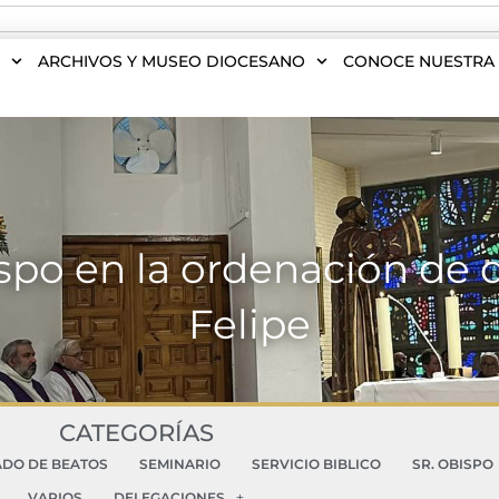
S
ARCHIVOS Y MUSEO DIOCESANO
CONOCE NUESTRA 
ispo en la ordenación de 
Felipe
CATEGORÍAS
ADO DE BEATOS
SEMINARIO
SERVICIO BIBLICO
SR. OBISPO
VARIOS
DELEGACIONES