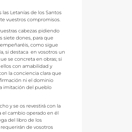
as Letanías de los Santos
nte vuestros compromisos.
vuestras cabezas pidiendo
s siete dones, para que
esempeñaréis, como sigue
lla, si destaca en vosotros un
que se concreta en obras; si
 ellos con amabilidad y
 con la conciencia clara que
firmación ni el dominio
la imitación del pueblo
ho y se os revestirá con la
a el cambio operado en él
ga del libro de los
 requerirán de vosotros