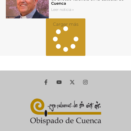
Cuenca
Leer noticia »
Cargar más