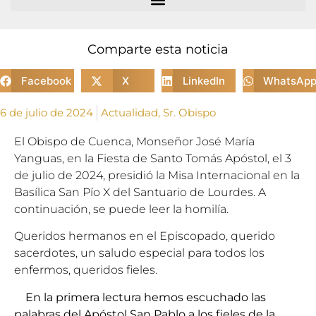
Comparte esta noticia
Facebook
X
LinkedIn
WhatsAp
6 de julio de 2024
Actualidad
,
Sr. Obispo
El Obispo de Cuenca, Monseñor José María
Yanguas, en la Fiesta de Santo Tomás Apóstol, el 3
de julio de 2024, presidió la Misa Internacional en la
Basílica San Pío X del Santuario de Lourdes. A
continuación, se puede leer la homilía.
Queridos hermanos en el Episcopado, querido
sacerdotes, un saludo especial para todos los
enfermos, queridos fieles.
En la primera lectura hemos escuchado las
palabras del Apóstol San Pablo a los fieles de la