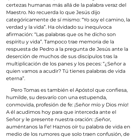
certezas humanas más allá de la palabra veraz del
Maestro. No recuerda lo que Jesús dijo
categóricamente de sí mismo: “Yo soy el camino, la
verdad y la vida”. Ha olvidado su inequívoca
afirmación: “Las palabras que os he dicho son
espíritu y vida”. Tampoco trae memoria de la
respuesta de Pedro a la pregunta de Jesús ante la
deserción de muchos de sus discípulos tras la
multiplicación de los panes y los peces: “¿Señor a
quien vamos a acudir? Tú tienes palabras de vida
eterna”.
Pero Tomas es también el Apóstol que confiesa,
humilde, su desvarío con una estupenda,
conmovida, profesión de fe: ¡Señor mío y Dios mío!
A él acudimos hoy para que interceda ante el
Señor y le presente nuestra oración: ¡Señor,
auméntanos la Fe! Haznos oír tu palabra de vida en
medio de los rumores que solo traen confusión, de