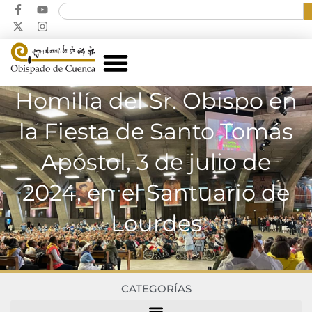
Homilía del Sr. Obispo en
la Fiesta de Santo Tomás
Apóstol, 3 de julio de
2024, en el Santuario de
Lourdes
CATEGORÍAS