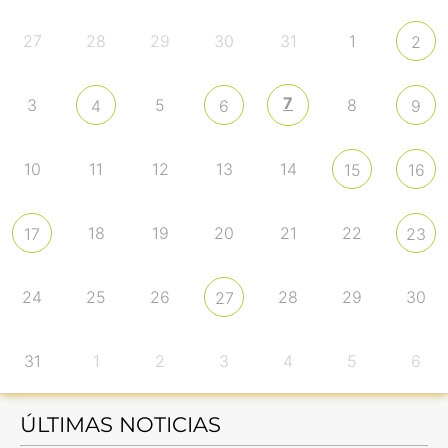
27
28
29
30
31
1
2
7
3
5
8
4
6
9
10
11
12
13
14
15
16
18
19
20
21
22
17
23
24
25
26
28
29
30
27
31
1
2
3
4
5
6
ÚLTIMAS NOTICIAS