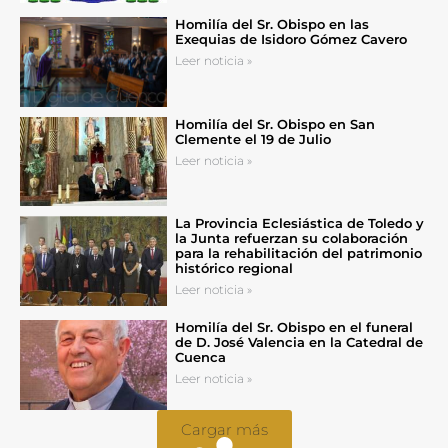
Homilía del Sr. Obispo en las
Exequias de Isidoro Gómez Cavero
Leer noticia »
Homilía del Sr. Obispo en San
Clemente el 19 de Julio
Leer noticia »
La Provincia Eclesiástica de Toledo y
la Junta refuerzan su colaboración
para la rehabilitación del patrimonio
histórico regional
Leer noticia »
Homilía del Sr. Obispo en el funeral
de D. José Valencia en la Catedral de
Cuenca
Leer noticia »
Cargar más