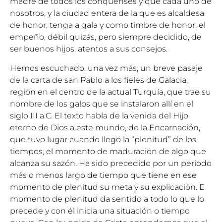
madre de todos los conquenses y que cada uno de
nosotros, y la ciudad entera de la que es alcaldesa
de honor, tenga a gala y como timbre de honor, el
empeño, débil quizás, pero siempre decidido, de
ser buenos hijos, atentos a sus consejos.
Hemos escuchado, una vez más, un breve pasaje
de la carta de san Pablo a los fieles de Galacia,
región en el centro de la actual Turquía, que trae su
nombre de los galos que se instalaron allí en el
siglo III a.C. El texto habla de la venida del Hijo
eterno de Dios a este mundo, de la Encarnación,
que tuvo lugar cuando llegó la “plenitud” de los
tiempos, el momento de maduración de algo que
alcanza su sazón. Ha sido precedido por un periodo
más o menos largo de tiempo que tiene en ese
momento de plenitud su meta y su explicación. E
momento de plenitud da sentido a todo lo que lo
precede y con él inicia una situación o tiempo