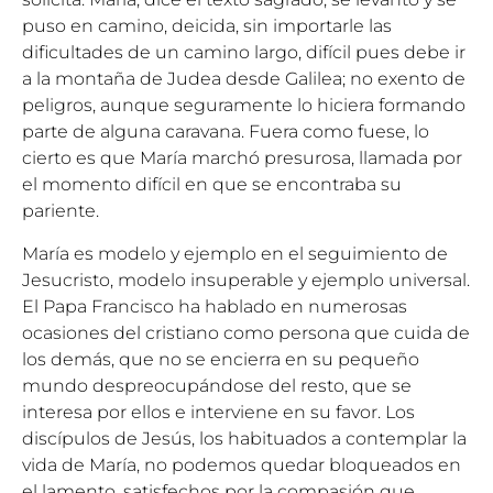
puso en camino, deicida, sin importarle las
dificultades de un camino largo, difícil pues debe ir
a la montaña de Judea desde Galilea; no exento de
peligros, aunque seguramente lo hiciera formando
parte de alguna caravana. Fuera como fuese, lo
cierto es que María marchó presurosa, llamada por
el momento difícil en que se encontraba su
pariente.
María es modelo y ejemplo en el seguimiento de
Jesucristo, modelo insuperable y ejemplo universal.
El Papa Francisco ha hablado en numerosas
ocasiones del cristiano como persona que cuida de
los demás, que no se encierra en su pequeño
mundo despreocupándose del resto, que se
interesa por ellos e interviene en su favor. Los
discípulos de Jesús, los habituados a contemplar la
vida de María, no podemos quedar bloqueados en
el lamento, satisfechos por la compasión que