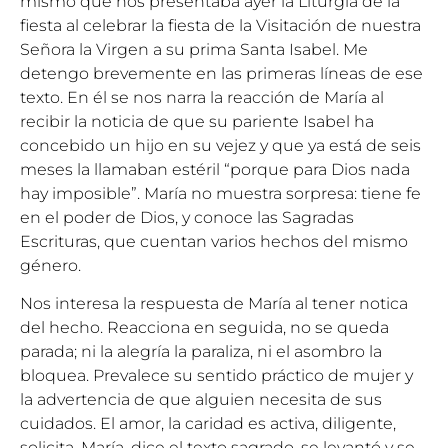
mismo que nos presentaba ayer la Liturgia de la
fiesta al celebrar la fiesta de la Visitación de nuestra
Señora la Virgen a su prima Santa Isabel. Me
detengo brevemente en las primeras líneas de ese
texto. En él se nos narra la reacción de María al
recibir la noticia de que su pariente Isabel ha
concebido un hijo en su vejez y que ya está de seis
meses la llamaban estéril “porque para Dios nada
hay imposible”. María no muestra sorpresa: tiene fe
en el poder de Dios, y conoce las Sagradas
Escrituras, que cuentan varios hechos del mismo
género.
Nos interesa la respuesta de María al tener notica
del hecho. Reacciona en seguida, no se queda
parada; ni la alegría la paraliza, ni el asombro la
bloquea. Prevalece su sentido práctico de mujer y
la advertencia de que alguien necesita de sus
cuidados. El amor, la caridad es activa, diligente,
solicita. María, dice el texto sagrado, se levantó y se