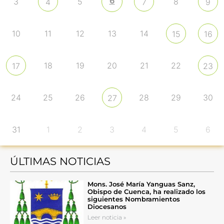
6
3
5
8
4
7
9
10
11
12
13
14
15
16
18
19
20
21
22
17
23
24
25
26
28
29
30
27
31
1
2
3
4
5
6
ÚLTIMAS NOTICIAS
Mons. José María Yanguas Sanz,
Obispo de Cuenca, ha realizado los
siguientes Nombramientos
Diocesanos
Leer noticia »