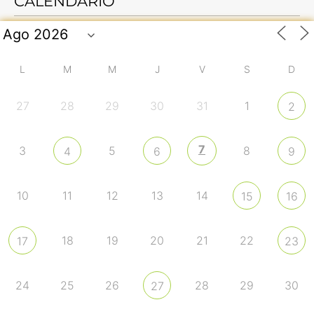
CALENDARIO
L
M
M
J
V
S
D
27
28
29
30
31
1
2
7
3
5
8
4
6
9
10
11
12
13
14
15
16
18
19
20
21
22
17
23
24
25
26
28
29
30
27