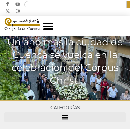
Un año más la ciudad de
Cuenca se vuelca en la
celebración del Corpus
Christi
CATEGORÍAS