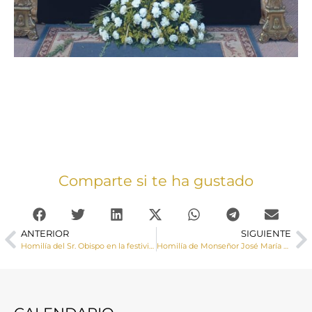
Comparte si te ha gustado
ANTERIOR
SIGUIENTE
Homilía del Sr. Obispo en la festividad de Ntra. Sra. de la Virgen de la Luz, patrona de la ciudad de Cuenca y Alcaldesa de honor
Homilía de Monseñor José María Yanguas, Obispo de Cuenca, en la Solemnidad del Corpus Christi 2024