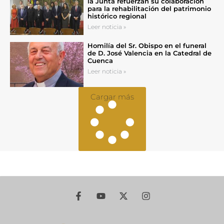
la Junta refuerzan su colaboración
para la rehabilitación del patrimonio
histórico regional
Leer noticia »
Homilía del Sr. Obispo en el funeral
de D. José Valencia en la Catedral de
Cuenca
Leer noticia »
Cargar más