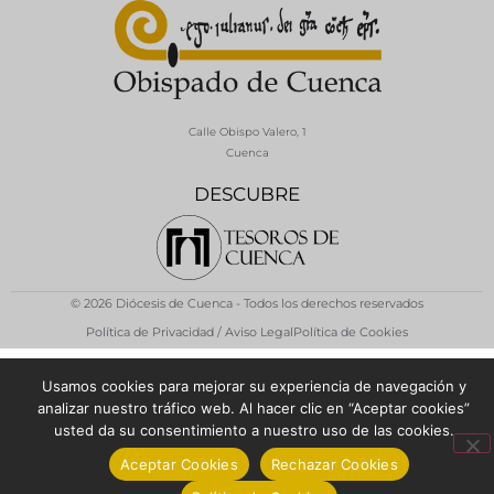
Calle Obispo Valero, 1
Cuenca
DESCUBRE
© 2026 Diócesis de Cuenca - Todos los derechos reservados
Política de Privacidad / Aviso Legal
Política de Cookies
Usamos cookies para mejorar su experiencia de navegación y
analizar nuestro tráfico web. Al hacer clic en “Aceptar cookies”
usted da su consentimiento a nuestro uso de las cookies.
Aceptar Cookies
Rechazar Cookies