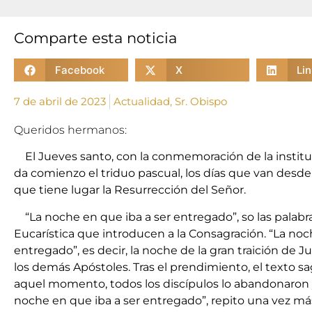
Comparte esta noticia
Facebook
X
Li
7 de abril de 2023
Actualidad
,
Sr. Obispo
Queridos hermanos:
El Jueves santo, con la conmemoración de la institu
da comienzo el triduo pascual, los días que van desde
que tiene lugar la Resurrección del Señor.
“La noche en que iba a ser entregado”, so las palabra
Eucarística que introducen a la Consagración. “La noc
entregado”, es decir, la noche de la gran traición de 
los demás Apóstoles. Tras el prendimiento, el texto 
aquel momento, todos los discípulos lo abandonaron y
noche en que iba a ser entregado”, repito una vez má