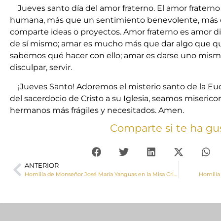
Jueves santo día del amor fraterno. El amor fratern
humana, más que un sentimiento benevolente, más q
comparte ideas o proyectos. Amor fraterno es amor disp
de sí mismo; amar es mucho más que dar algo que qu
sabemos qué hacer con ello; amar es darse uno mism
disculpar, servir.
¡Jueves Santo! Adoremos el misterio santo de la Eu
del sacerdocio de Cristo a su Iglesia, seamos miseric
hermanos más frágiles y necesitados. Amen.
Comparte si te ha gu
ANTERIOR
Homilía de Monseñor José María Yanguas en la Misa Crismal de 2023
Homilía 