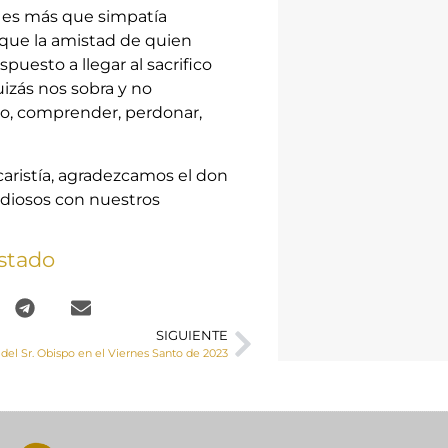
o es más que simpatía
ue la amistad de quien
uesto a llegar al sacrifico
izás nos sobra y no
o, comprender, perdonar,
caristía, agradezcamos el don
ordiosos con nuestros
stado
SIGUIENTE
del Sr. Obispo en el Viernes Santo de 2023