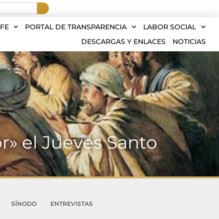
FE
PORTAL DE TRANSPARENCIA
LABOR SOCIAL
DESCARGAS Y ENLACES
NOTICIAS
r» el Jueves Santo
SÍNODO
ENTREVISTAS