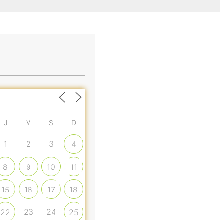
J
V
S
D
1
2
3
4
8
9
10
11
15
16
17
18
23
24
22
25