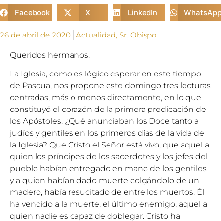
Facebook
X
LinkedIn
WhatsAp
26 de abril de 2020
Actualidad
,
Sr. Obispo
Queridos hermanos:
La Iglesia, como es lógico esperar en este tiempo
de Pascua, nos propone este domingo tres lecturas
centradas, más o menos directamente, en lo que
constituyó el corazón de la primera predicación de
los Apóstoles. ¿Qué anunciaban los Doce tanto a
judíos y gentiles en los primeros días de la vida de
la Iglesia? Que Cristo el Señor está vivo, que aquel a
quien los príncipes de los sacerdotes y los jefes del
pueblo habían entregado en mano de los gentiles
y a quien habían dado muerte colgándolo de un
madero, había resucitado de entre los muertos. Él
ha vencido a la muerte, el último enemigo, aquel a
quien nadie es capaz de doblegar. Cristo ha