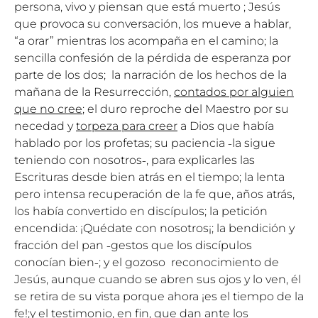
persona, vivo y piensan que está muerto ; Jesús
que provoca su conversación, los mueve a hablar,
“a orar” mientras los acompaña en el camino; la
sencilla confesión de la pérdida de esperanza por
parte de los dos; la narración de los hechos de la
mañana de la Resurrección,
contados por alguien
que no cree
; el duro reproche del Maestro por su
necedad y
torpeza para creer
a Dios que había
hablado por los profetas; su paciencia ˗la sigue
teniendo con nosotros˗, para explicarles las
Escrituras desde bien atrás en el tiempo; la lenta
pero intensa recuperación de la fe que, años atrás,
los había convertido en discípulos; la petición
encendida: ¡Quédate con nosotros¡; la bendición y
fracción del pan ˗gestos que los discípulos
conocían bien˗; y el gozoso reconocimiento de
Jesús, aunque cuando se abren sus ojos y lo ven, él
se retira de su vista porque ahora ¡es el tiempo de la
fe!;y el testimonio, en fin, que dan ante los