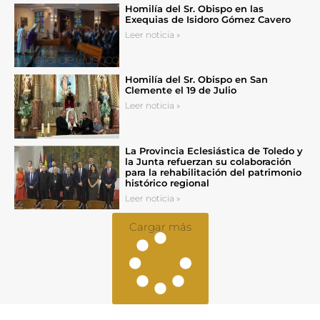
Homilía del Sr. Obispo en las
Exequias de Isidoro Gómez Cavero
Leer noticia »
Homilía del Sr. Obispo en San
Clemente el 19 de Julio
Leer noticia »
La Provincia Eclesiástica de Toledo y
la Junta refuerzan su colaboración
para la rehabilitación del patrimonio
histórico regional
Leer noticia »
Cargar más