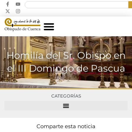
Homilía del Sr. Obispo en
el III Domingo de Pascua
CATEGORÍAS
Comparte esta noticia