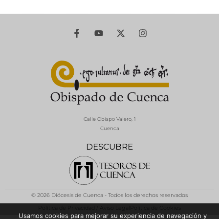
Calle Obispo Valero, 1
Cuenca
DESCUBRE
© 2026 Diócesis de Cuenca - Todos los derechos reservados
Política de Privacidad / Aviso Legal
Política de Cookies
Usamos cookies para mejorar su experiencia de navegación y