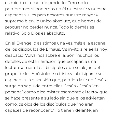
es miedo o temor de perderlo. Pero no lo
perderemos si ponemos en él nuestra fe y nuestra
esperanza, si es para nosotros nuestro mayor y
supremo bien, lo único absoluto, que hemos de
procurar no perder nunca. Todo lo demás es
relativo. Solo Dios es absoluto.
En el Evangelio asistimos una vez más a la escena
de los discípulos de Emaús. Os invito a releerla hoy
despacio. Volvamos sobre ella. Son muchos los
detalles de esta narración que escapan a una
lectura somera. Los discípulos que se alejan del
grupo de los Apóstoles; su tristeza al disiparse su
esperanza; la discusión que, perdida la fe en Jesús,
surge en seguida entre ellos; Jesús ˗ Jesús “en
persona” como dice misteriosamente el texto˗ que
se hace presente a su lado sin que ellos adviertan
cómo;los ojos de los discípulos que “no eran
capaces de reconocerlo”: lo tienen delante, en