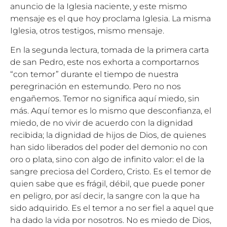
anuncio de la Iglesia naciente, y este mismo
mensaje es el que hoy proclama Iglesia. La misma
Iglesia, otros testigos, mismo mensaje.
En la segunda lectura, tomada de la primera carta
de san Pedro, este nos exhorta a comportarnos
“con temor” durante el tiempo de nuestra
peregrinación en estemundo. Pero no nos
engañemos. Temor no significa aquí miedo, sin
más. Aquí temor es lo mismo que desconfianza, el
miedo, de no vivir de acuerdo con la dignidad
recibida; la dignidad de hijos de Dios, de quienes
han sido liberados del poder del demonio no con
oro o plata, sino con algo de infinito valor: el de la
sangre preciosa del Cordero, Cristo. Es el temor de
quien sabe que es frágil, débil, que puede poner
en peligro, por así decir, la sangre con la que ha
sido adquirido. Es el temor a no ser fiel a aquel que
ha dado la vida por nosotros. No es miedo de Dios,