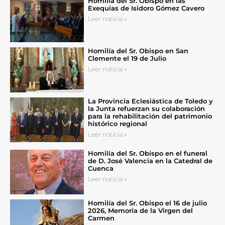
Homilía del Sr. Obispo en las
Exequias de Isidoro Gómez Cavero
Leer noticia »
Homilía del Sr. Obispo en San
Clemente el 19 de Julio
Leer noticia »
La Provincia Eclesiástica de Toledo y
la Junta refuerzan su colaboración
para la rehabilitación del patrimonio
histórico regional
Leer noticia »
Homilía del Sr. Obispo en el funeral
de D. José Valencia en la Catedral de
Cuenca
Leer noticia »
Homilía del Sr. Obispo el 16 de julio
2026, Memoria de la Virgen del
Carmen