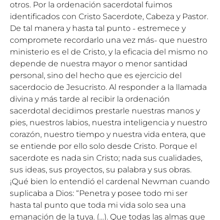
otros. Por la ordenación sacerdotal fuimos
identificados con Cristo Sacerdote, Cabeza y Pastor.
De tal manera y hasta tal punto ˗ estremece y
compromete recordarlo una vez más˗ que nuestro
ministerio es el de Cristo, y la eficacia del mismo no
depende de nuestra mayor o menor santidad
personal, sino del hecho que es ejercicio del
sacerdocio de Jesucristo. Al responder a la llamada
divina y más tarde al recibir la ordenación
sacerdotal decidimos prestarle nuestras manos y
pies, nuestros labios, nuestra inteligencia y nuestro
corazón, nuestro tiempo y nuestra vida entera, que
se entiende por ello solo desde Cristo. Porque el
sacerdote es nada sin Cristo; nada sus cualidades,
sus ideas, sus proyectos, su palabra y sus obras.
¡Qué bien lo entendió el cardenal Newman cuando
suplicaba a Dios: “Penetra y posee todo mi ser
hasta tal punto que toda mi vida solo sea una
emanación de la tuya. (…). Que todas las almas que