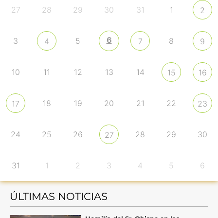
27
28
29
30
31
1
2
6
3
5
8
4
7
9
10
11
12
13
14
15
16
18
19
20
21
22
17
23
24
25
26
28
29
30
27
31
1
2
3
4
5
6
ÚLTIMAS NOTICIAS