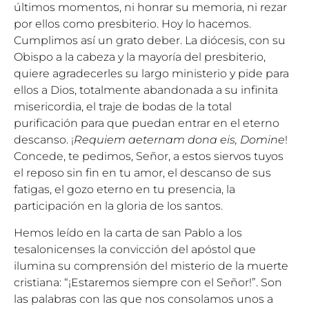
últimos momentos, ni honrar su memoria, ni rezar
por ellos como presbiterio. Hoy lo hacemos.
Cumplimos así un grato deber. La diócesis, con su
Obispo a la cabeza y la mayoría del presbiterio,
quiere agradecerles su largo ministerio y pide para
ellos a Dios, totalmente abandonada a su infinita
misericordia, el traje de bodas de la total
purificación para que puedan entrar en el eterno
descanso. ¡
Requiem aeternam dona eis, Domine
!
Concede, te pedimos, Señor, a estos siervos tuyos
el reposo sin fin en tu amor, el descanso de sus
fatigas, el gozo eterno en tu presencia, la
participación en la gloria de los santos.
Hemos leído en la carta de san Pablo a los
tesalonicenses la convicción del apóstol que
ilumina su comprensión del misterio de la muerte
cristiana: “¡Estaremos siempre con el Señor!”. Son
las palabras con las que nos consolamos unos a