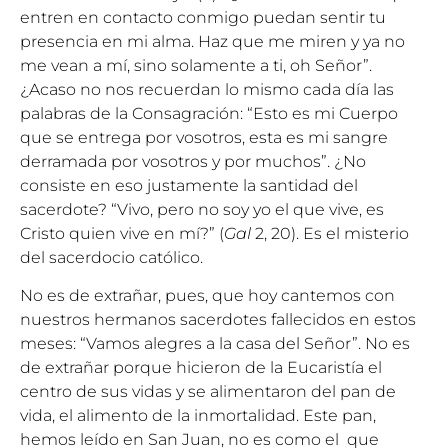
entren en contacto conmigo puedan sentir tu
presencia en mi alma. Haz que me miren y ya no
me vean a mí, sino solamente a ti, oh Señor”.
¿Acaso no nos recuerdan lo mismo cada día las
palabras de la Consagración: “Esto es mi Cuerpo
que se entrega por vosotros, esta es mi sangre
derramada por vosotros y por muchos”. ¿No
consiste en eso justamente la santidad del
sacerdote? “Vivo, pero no soy yo el que vive, es
Cristo quien vive en mí?” (
Gal
2, 20). Es el misterio
del sacerdocio católico.
No es de extrañar, pues, que hoy cantemos con
nuestros hermanos sacerdotes fallecidos en estos
meses: “Vamos alegres a la casa del Señor”. No es
de extrañar porque hicieron de la Eucaristía el
centro de sus vidas y se alimentaron del pan de
vida, el alimento de la inmortalidad. Este pan,
hemos leído en San Juan, no es como el que