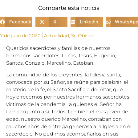
Comparte esta noticia
Facebook
X
LinkedIn
WhatsAp
7 de julio de 2020
Actualidad
,
Sr. Obispo
Queridos sacerdotes y familias de nuestros
hermanos sacerdotes: Lucas, Jesús, Eugenio,
Santos, Gonzalo, Marcelino, Esteban.
La comunidad de los creyentes, la Iglesia santa,
convocada por su Señor, se reúne para celebrar el
misterio de la fe, el Santo Sacrificio del Altar, que
hoy ofrecemos por nuestros hermanos sacerdotes,
víctimas de la pandemia, a quienes el Señor ha
llamado junto a sí. Todos, también el más joven de
edad, nuestro querido Marcelino, contaban con
muchos años de entrega generosa a la Iglesia en el
sacerdocio. No pudimos acompañarlos en sus