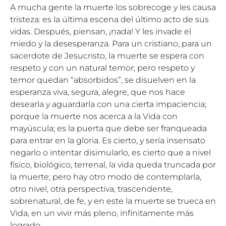
A mucha gente la muerte los sobrecoge y les causa
tristeza: es la última escena del último acto de sus
vidas. Después, piensan, ¡nada! Y les invade el
miedo y la desesperanza. Para un cristiano, para un
sacerdote de Jesucristo, la muerte se espera con
respeto y con un natural temor; pero respeto y
temor quedan “absorbidos”, se disuelven en la
esperanza viva, segura, alegre, que nos hace
desearla y aguardarla con una cierta impaciencia;
porque la muerte nos acerca a la Vida con
mayúscula; es la puerta que debe ser franqueada
para entrar en la gloria. Es cierto, y sería insensato
negarlo o intentar disimularlo, es cierto que a nivel
físico, biológico, terrenal, la vida queda truncada por
la muerte; pero hay otro modo de contemplarla,
otro nivel, otra perspectiva, trascendente,
sobrenatural, de fe, y en este la muerte se trueca en
Vida, en un vivir más pleno, infinitamente más
logrado.