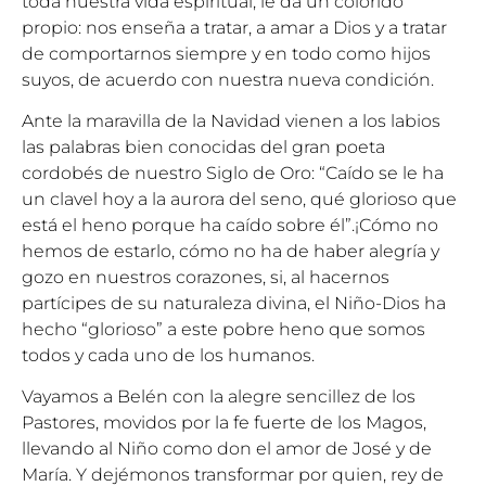
toda nuestra vida espiritual, le da un colorido
propio: nos enseña a tratar, a amar a Dios y a tratar
de comportarnos siempre y en todo como hijos
suyos, de acuerdo con nuestra nueva condición.
Ante la maravilla de la Navidad vienen a los labios
las palabras bien conocidas del gran poeta
cordobés de nuestro Siglo de Oro: “Caído se le ha
un clavel hoy a la aurora del seno, qué glorioso que
está el heno porque ha caído sobre él”.¡Cómo no
hemos de estarlo, cómo no ha de haber alegría y
gozo en nuestros corazones, si, al hacernos
partícipes de su naturaleza divina, el Niño-Dios ha
hecho “glorioso” a este pobre heno que somos
todos y cada uno de los humanos.
Vayamos a Belén con la alegre sencillez de los
Pastores, movidos por la fe fuerte de los Magos,
llevando al Niño como don el amor de José y de
María. Y dejémonos transformar por quien, rey de