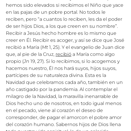
hemos sido elevados si recibimos el Niño que yace
en las pajas de un pobre portal. No todos le
reciben, pero “a cuantos lo reciben, les da el poder
de ser hijos Dios, a los que creen en su nombre”.
Recibir a Jesús hecho hombre es lo mismo que
creer en Él. Recibir es acoger, y así se dice que José
recibió a María (
Mt
1, 25). Y el evangelio de Juan dice
que, al pie de la Cruz,
recibió
a María como algo
propio (
Jn
19, 27). Si lo recibimos, si lo acogemos y
hacemos nuestro, Él nos hará suyos, hijos suyos,
partícipes de su naturaleza divina. Esta es la
Navidad que celebramos cada año, también en un
año castigado por la pandemia. Al contemplar el
milagro de la Navidad, la maravilla inenarrable de
Dios hecho uno de nosotros, en todo igual menos
en el pecado, viene al corazón el deseo de
corresponder, de pagar el amorcon el pobre amor
del corazón humano. Sabernos hijos de Dios llena