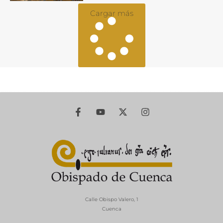
Cargar más
Calle Obispo Valero, 1
Cuenca