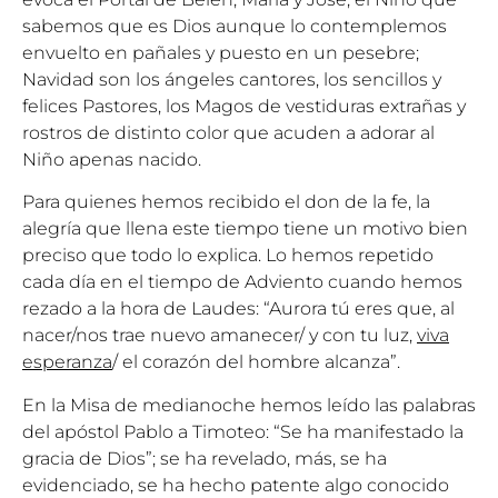
sabemos que es Dios aunque lo contemplemos
envuelto en pañales y puesto en un pesebre;
Navidad son los ángeles cantores, los sencillos y
felices Pastores, los Magos de vestiduras extrañas y
rostros de distinto color que acuden a adorar al
Niño apenas nacido.
Para quienes hemos recibido el don de la fe, la
alegría que llena este tiempo tiene un motivo bien
preciso que todo lo explica. Lo hemos repetido
cada día en el tiempo de Adviento cuando hemos
rezado a la hora de Laudes: “Aurora tú eres que, al
nacer/nos trae nuevo amanecer/ y con tu luz,
viva
esperanza
/ el corazón del hombre alcanza”.
En la Misa de medianoche hemos leído las palabras
del apóstol Pablo a Timoteo: “Se ha manifestado la
gracia de Dios”; se ha revelado, más, se ha
evidenciado, se ha hecho patente algo conocido