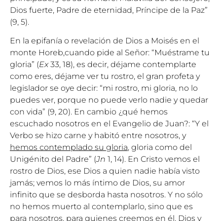
Dios fuerte, Padre de eternidad, Príncipe de la Paz”
(9, 5).
En la epifanía o revelación de Dios a Moisés en el
monte Horeb,cuando pide al Señor: “Muéstrame tu
gloria” (
Ex
33, 18), es decir, déjame contemplarte
como eres, déjame ver tu rostro, el gran profeta y
legislador se oye decir: “mi rostro, mi gloria, no lo
puedes ver, porque no puede verlo nadie y quedar
con vida” (9, 20). En cambio ¿qué hemos
escuchado nosotros en el Evangelio de Juan?: “Y el
Verbo se hizo carne y habitó entre nosotros, y
hemos contemplado su gloria
, gloria como del
Unigénito del Padre” (
Jn
1, 14). En Cristo vemos el
rostro de Dios, ese Dios a quien nadie había visto
jamás; vemos lo más íntimo de Dios, su amor
infinito que se desborda hasta nosotros. Y no sólo
no hemos muerto al contemplarlo, sino que es
para nosotros, para quienes creemos en él, Dios y