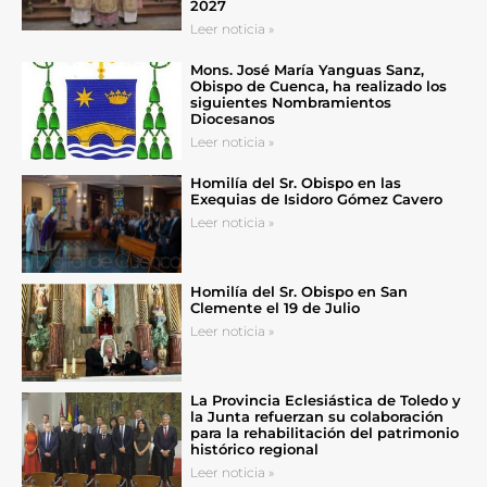
2027
Leer noticia »
Mons. José María Yanguas Sanz,
Obispo de Cuenca, ha realizado los
siguientes Nombramientos
Diocesanos
Leer noticia »
Homilía del Sr. Obispo en las
Exequias de Isidoro Gómez Cavero
Leer noticia »
Homilía del Sr. Obispo en San
Clemente el 19 de Julio
Leer noticia »
La Provincia Eclesiástica de Toledo y
la Junta refuerzan su colaboración
para la rehabilitación del patrimonio
histórico regional
Leer noticia »