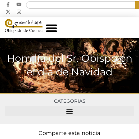
Homilía del Sr. Obispo en
el día de Navidad
CATEGORÍAS
Comparte esta noticia