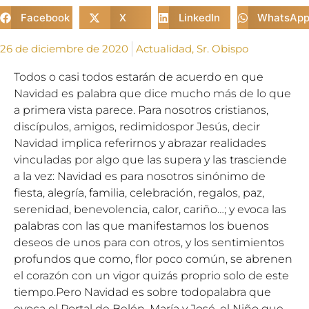
Facebook
X
LinkedIn
WhatsAp
26 de diciembre de 2020
Actualidad
,
Sr. Obispo
Todos o casi todos estarán de acuerdo en que
Navidad es palabra que dice mucho más de lo que
a primera vista parece. Para nosotros cristianos,
discípulos, amigos, redimidospor Jesús, decir
Navidad implica referirnos y abrazar realidades
vinculadas por algo que las supera y las trasciende
a la vez: Navidad es para nosotros sinónimo de
fiesta, alegría, familia, celebración, regalos, paz,
serenidad, benevolencia, calor, cariño…; y evoca las
palabras con las que manifestamos los buenos
deseos de unos para con otros, y los sentimientos
profundos que como, flor poco común, se abrenen
el corazón con un vigor quizás proprio solo de este
tiempo.Pero Navidad es sobre todopalabra que
evoca el Portal de Belén, María y José, el Niño que