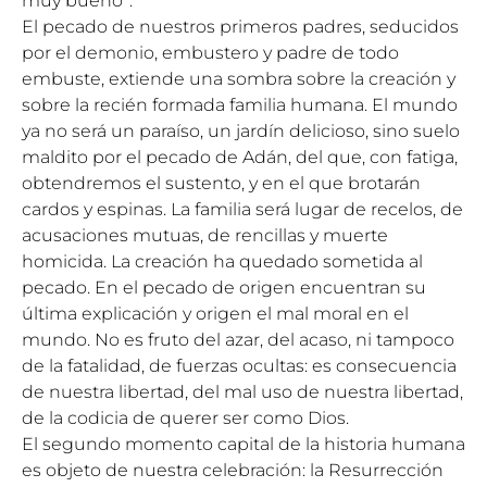
muy bueno”.
El pecado de nuestros primeros padres, seducidos
por el demonio, embustero y padre de todo
embuste, extiende una sombra sobre la creación y
sobre la recién formada familia humana. El mundo
ya no será un paraíso, un jardín delicioso, sino suelo
maldito por el pecado de Adán, del que, con fatiga,
obtendremos el sustento, y en el que brotarán
cardos y espinas. La familia será lugar de recelos, de
acusaciones mutuas, de rencillas y muerte
homicida. La creación ha quedado sometida al
pecado. En el pecado de origen encuentran su
última explicación y origen el mal moral en el
mundo. No es fruto del azar, del acaso, ni tampoco
de la fatalidad, de fuerzas ocultas: es consecuencia
de nuestra libertad, del mal uso de nuestra libertad,
de la codicia de querer ser como Dios.
El segundo momento capital de la historia humana
es objeto de nuestra celebración: la Resurrección