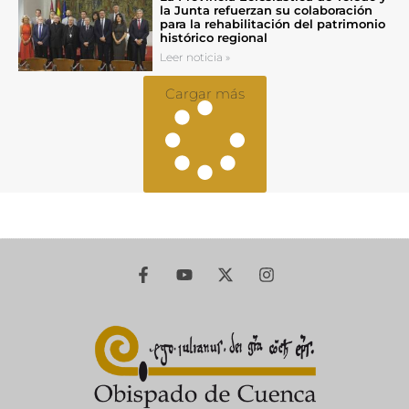
la Junta refuerzan su colaboración
para la rehabilitación del patrimonio
histórico regional
Leer noticia »
Cargar más