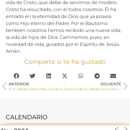
vida de Cristo, que debe de servirnos de modelo.
Cristo ha resucitado, con él todos nosotros. Él ha
entrado en la eternidad de Dios que ya poseía
como Hijo eterno del Padre. Por el Bautismo
también nosotros hemos recibido una nueva vida,
la vida de hijos de Dios. Caminemos, pues, en
novedad de vida, guiados por el Espíritu de Jesús.
Amén.
Comparte si te ha gustado
ANTERIOR
SIGUIENTE
El Sr. Obispo visita a Ntra. Sra. de las Angustias en la mañana del Viernes Santos
Homilía del Sr. Obispo en el Domingo de Pascua de 2024
CALENDARIO