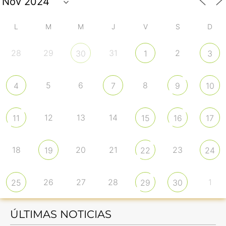
L
M
M
J
V
S
D
28
29
31
2
30
1
3
5
6
8
4
7
9
10
12
13
14
11
15
16
17
18
20
21
23
19
22
24
26
27
28
1
25
29
30
ÚLTIMAS NOTICIAS