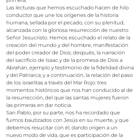
primera.
Las lecturas que hemos escuchado hacen de hilo
conductor que une los orígenes de la historia
humana, sellada por el pecado, con su plenitud,
alcanzada con la gloriosa resurrección de nuestro
Señor Jesucristo. Hemos escuchado el relato de la
creación del mundo y del hombre, manifestación
del poder creador de Dios; después, la narración
del sacrificio de Isaac y de la promesa de Dios a
Abrahán, ejemplo y testimonio de la fidelidad divina
y del Patriarca; y a continuación, la relación del paso
de los israelitas a través del Mar Rojo: tres
momentos históricos que nos han conducido al de
la resurrección, del que las santas mujeres fueron
las primeras en dar noticia.
San Pablo, por su parte, nos ha recordado que
fuimos bautizados con Jesús en su muerte, y que
debemos resucitar con él, dando origen a un
nuevo modo de vida, que es participación de la