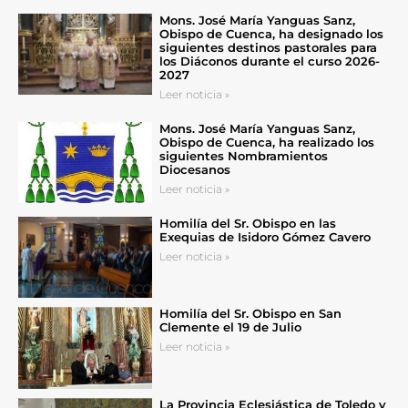
Mons. José María Yanguas Sanz,
Obispo de Cuenca, ha designado los
siguientes destinos pastorales para
los Diáconos durante el curso 2026-
2027
Leer noticia »
Mons. José María Yanguas Sanz,
Obispo de Cuenca, ha realizado los
siguientes Nombramientos
Diocesanos
Leer noticia »
Homilía del Sr. Obispo en las
Exequias de Isidoro Gómez Cavero
Leer noticia »
Homilía del Sr. Obispo en San
Clemente el 19 de Julio
Leer noticia »
La Provincia Eclesiástica de Toledo y