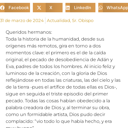
Facebook
X
LinkedIn
WhatsAp
31 de marzo de 2024
Actualidad
,
Sr. Obispo
Queridos hermanos:
Toda la historia de la humanidad, desde sus
orígenes más remotos, gira en torno a dos
momentos clave: el primero es el de la caída
original, el pecado de desobediencia de Adán y
Eva, padres de todos los hombres. Al inicio feliz y
luminoso de la creación, con la gloria de Dios
reflejándose en todas las criaturas, las del cielo y las
de la tierra -pues el artífice de todas ellas es Dios-,
sigue en seguida el triste episodio del primer
pecado. Todas las cosas habían obedecido a la
palabra creadora de Dios y, al terminar su obra,
como un formidable artista, Dios pudo decir
complacido: “vio todo lo que había hecho, y era