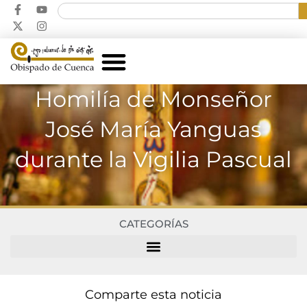
Homilía de Monseñor
José María Yanguas
durante la Vigilia Pascual
CATEGORÍAS
Comparte esta noticia