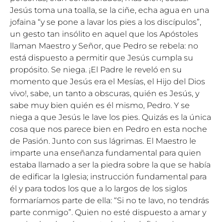
Jesús toma una toalla, se la ciñe, echa agua en una
jofaina “y se pone a lavar los pies a los discípulos”,
un gesto tan insólito en aquel que los Apóstoles
llaman Maestro y Señor, que Pedro se rebela: no
está dispuesto a permitir que Jesús cumpla su
propósito. Se niega. ¡El Padre le reveló en su
momento que Jesús era el Mesías, el Hijo del Dios
vivo!, sabe, un tanto a obscuras, quién es Jesús, y
sabe muy bien quién es él mismo, Pedro. Y se
niega a que Jesús le lave los pies. Quizás es la única
cosa que nos parece bien en Pedro en esta noche
de Pasión. Junto con sus lágrimas. El Maestro le
imparte una enseñanza fundamental para quien
estaba llamado a ser la piedra sobre la que se había
de edificar la Iglesia; instrucción fundamental para
él y para todos los que a lo largos de los siglos
formaríamos parte de ella: “Si no te lavo, no tendrás
parte conmigo”. Quien no esté dispuesto a amar y