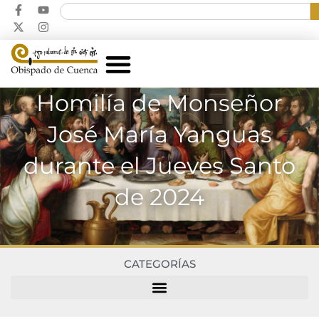
Homilía de Monseñor
José María Yanguas
durante el Jueves Santo
de 2024
CATEGORÍAS