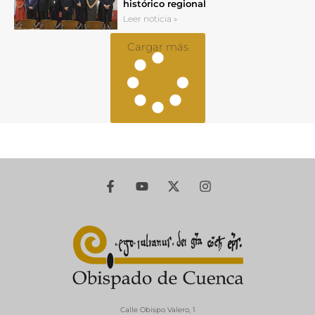
histórico regional
Leer noticia »
Cargar más
Calle Obispo Valero, 1