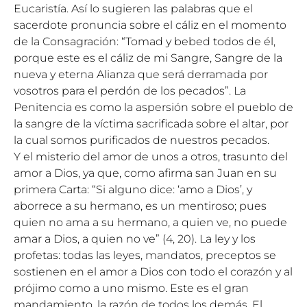
Eucaristía. Así lo sugieren las palabras que el
sacerdote pronuncia sobre el cáliz en el momento
de la Consagración: “Tomad y bebed todos de él,
porque este es el cáliz de mi Sangre, Sangre de la
nueva y eterna Alianza que será derramada por
vosotros para el perdón de los pecados”. La
Penitencia es como la aspersión sobre el pueblo de
la sangre de la víctima sacrificada sobre el altar, por
la cual somos purificados de nuestros pecados.
Y el misterio del amor de unos a otros, trasunto del
amor a Dios, ya que, como afirma san Juan en su
primera Carta: “Si alguno dice: ‘amo a Dios’, y
aborrece a su hermano, es un mentiroso; pues
quien no ama a su hermano, a quien ve, no puede
amar a Dios, a quien no ve” (4, 20). La ley y los
profetas: todas las leyes, mandatos, preceptos se
sostienen en el amor a Dios con todo el corazón y al
prójimo como a uno mismo. Este es el gran
mandamiento, la razón de todos los demás. El