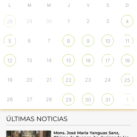
L
M
M
J
V
S
D
29
30
1
2
3
28
4
6
7
5
8
9
10
11
13
14
12
15
16
17
18
19
20
21
23
24
22
25
26
27
28
29
30
31
1
ÚLTIMAS NOTICIAS
Mons. José María Yanguas Sanz,