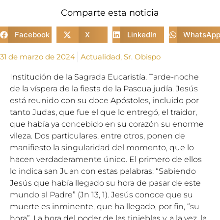
Comparte esta noticia
Facebook
X
LinkedIn
WhatsAp
31 de marzo de 2024
Actualidad
,
Sr. Obispo
Institución de la Sagrada Eucaristía. Tarde-noche
de la víspera de la fiesta de la Pascua judía. Jesús
está reunido con su doce Apóstoles, incluido por
tanto Judas, que fue el que lo entregó, el traidor,
que había ya concebido en su corazón su enorme
vileza. Dos particulares, entre otros, ponen de
manifiesto la singularidad del momento, que lo
hacen verdaderamente único. El primero de ellos
lo indica san Juan con estas palabras: “Sabiendo
Jesús que había llegado su hora de pasar de este
mundo al Padre” (Jn 13, 1). Jesús conoce que su
muerte es inminente, que ha llegado, por fin, “su
hora”. La hora del poder de las tinieblas y, a la vez, la