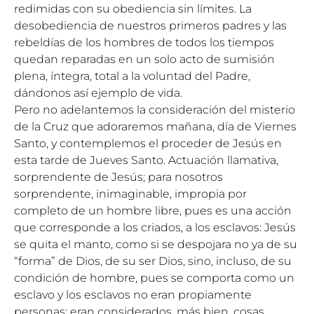
redimidas con su obediencia sin límites. La
desobediencia de nuestros primeros padres y las
rebeldías de los hombres de todos los tiempos
quedan reparadas en un solo acto de sumisión
plena, íntegra, total a la voluntad del Padre,
dándonos así ejemplo de vida.
Pero no adelantemos la consideración del misterio
de la Cruz que adoraremos mañana, día de Viernes
Santo, y contemplemos el proceder de Jesús en
esta tarde de Jueves Santo. Actuación llamativa,
sorprendente de Jesús; para nosotros
sorprendente, inimaginable, impropia por
completo de un hombre libre, pues es una acción
que corresponde a los criados, a los esclavos: Jesús
se quita el manto, como si se despojara no ya de su
“forma” de Dios, de su ser Dios, sino, incluso, de su
condición de hombre, pues se comporta como un
esclavo y los esclavos no eran propiamente
personas; eran considerados, más bien, cosas.