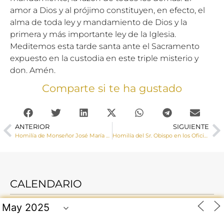
amor a Dios y al prójimo constituyen, en efecto, el
alma de toda ley y mandamiento de Dios y la
primera y más importante ley de la Iglesia.
Meditemos esta tarde santa ante el Sacramento
expuesto en la custodia en este triple misterio y
don. Amén.
Comparte si te ha gustado
ANTERIOR
SIGUIENTE
Homilía de Monseñor José María Yanguas en la Misa Crismal celebrada en la Catedral en la mañana del Miércoles Santo
Homilía del Sr. Obispo en los Oficios del Viernes Santo
CALENDARIO