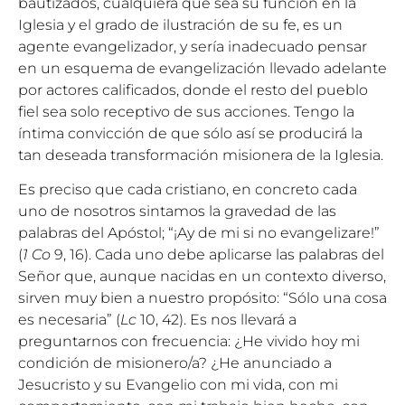
bautizados, cualquiera que sea su función en la
Iglesia y el grado de ilustración de su fe, es un
agente evangelizador, y sería inadecuado pensar
en un esquema de evangelización llevado adelante
por actores calificados, donde el resto del pueblo
fiel sea solo receptivo de sus acciones. Tengo la
íntima convicción de que sólo así se producirá la
tan deseada transformación misionera de la Iglesia.
Es preciso que cada cristiano, en concreto cada
uno de nosotros sintamos la gravedad de las
palabras del Apóstol; “¡Ay de mi si no evangelizare!”
(
1 Co
9, 16). Cada uno debe aplicarse las palabras del
Señor que, aunque nacidas en un contexto diverso,
sirven muy bien a nuestro propósito: “Sólo una cosa
es necesaria” (
Lc
10, 42). Es nos llevará a
preguntarnos con frecuencia: ¿He vivido hoy mi
condición de misionero/a? ¿He anunciado a
Jesucristo y su Evangelio con mi vida, con mi