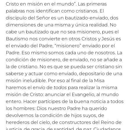
Cristo en misión en el mundo”. Las primeras
palabras nos identifican como cristianos. El
discípulo del Señor es un bautizado-enviado, dos
dimensiones de una misma y única realidad. No
cabe un bautizado que no sea misionero, pues el
Bautismo nos convierte en otros Cristos y Jesús es
el enviado del Padre, “misionero” enviado por el
Padre. Eso mismo somos cada uno de nosotros. La
condición de misionero, de enviado, no se añade a
la de cristiano. No es que se pueda ser cristiano sin
saberse y actuar como enviado, depositario de una
misión ineludible. Por eso al final de la Misa
haremos el envío de
todos
para realizar la misma
misión de Cristo: anunciar el Evangelio, al mundo
entero. Hacer partícipes de la buena noticia a todos
los hombres: Dios nuestro Padre ha querido
devolvernos la condición de hijos suyos, de
herederos del cielo, de constructores del Reino de
justicia, de gracia, de santidad, de paz. Ciudadanos