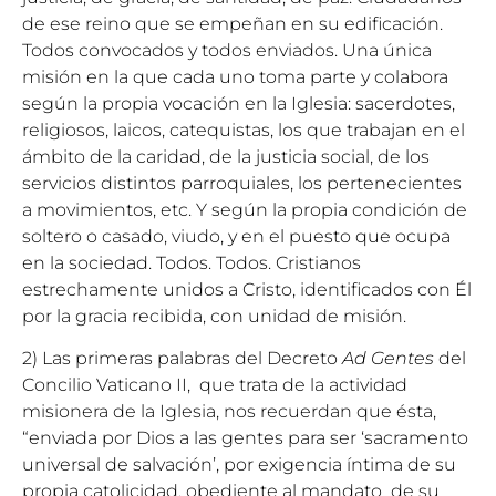
de ese reino que se empeñan en su edificación.
Todos convocados y todos enviados. Una única
misión en la que cada uno toma parte y colabora
según la propia vocación en la Iglesia: sacerdotes,
religiosos, laicos, catequistas, los que trabajan en el
ámbito de la caridad, de la justicia social, de los
servicios distintos parroquiales, los pertenecientes
a movimientos, etc. Y según la propia condición de
soltero o casado, viudo, y en el puesto que ocupa
en la sociedad. Todos. Todos. Cristianos
estrechamente unidos a Cristo, identificados con Él
por la gracia recibida, con unidad de misión.
2) Las primeras palabras del Decreto
Ad Gentes
del
Concilio Vaticano II, que trata de la actividad
misionera de la Iglesia, nos recuerdan que ésta,
“enviada por Dios a las gentes para ser ‘sacramento
universal de salvación’, por exigencia íntima de su
propia catolicidad, obediente al mandato de su