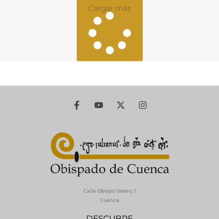
Cargar más
Calle Obispo Valero, 1
Cuenca
DESCUBRE