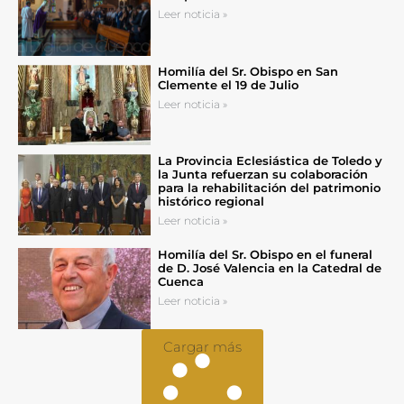
Leer noticia »
Homilía del Sr. Obispo en San
Clemente el 19 de Julio
Leer noticia »
La Provincia Eclesiástica de Toledo y
la Junta refuerzan su colaboración
para la rehabilitación del patrimonio
histórico regional
Leer noticia »
Homilía del Sr. Obispo en el funeral
de D. José Valencia en la Catedral de
Cuenca
Leer noticia »
Cargar más