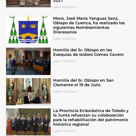
2027
Leer noticia »
Mons. José María Yanguas Sanz,
Obispo de Cuenca, ha realizado los
siguientes Nombramientos
Diocesanos
Leer noticia »
Homilía del Sr. Obispo en las
Exequias de Isidoro Gómez Cavero
Leer noticia »
Homilía del Sr. Obispo en San
Clemente el 19 de Julio
Leer noticia »
La Provincia Eclesiástica de Toledo y
la Junta refuerzan su colaboración
para la rehabilitación del patrimonio
histórico regional
Leer noticia »