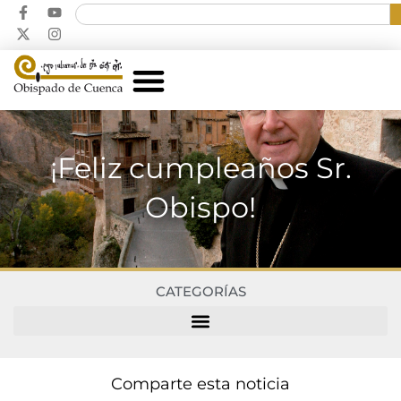
¡Feliz cumpleaños Sr.
Obispo!
CATEGORÍAS
Comparte esta noticia