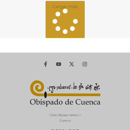
Cargar más
Calle Obispo Valero, 1
Cuenca