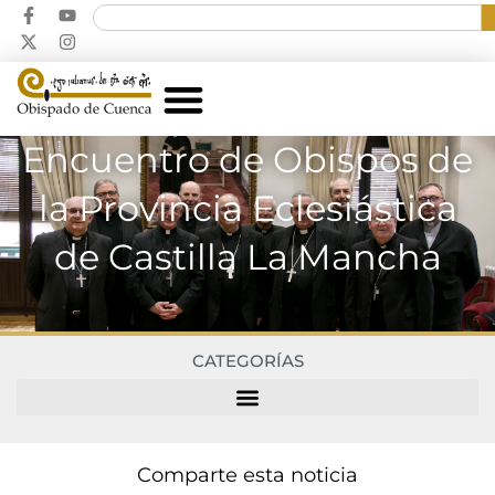
Encuentro de Obispos de
la Provincia Eclesiástica
de Castilla La Mancha
CATEGORÍAS
Comparte esta noticia