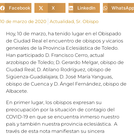
Facebook
X
LinkedIn
WhatsAp
10 de marzo de 2020
Actualidad
,
Sr. Obispo
Hoy
,
10 de marzo
, ha tenido lugar en el Obispado
de Ciudad Real el encuentro de obispos y vicarios
generales de la Provincia Eclesiástica de Toledo.
Han participado D. Francisco Cerro, actual
arzobispo de Toledo; D. Gerardo Melgar, obispo de
Ciudad Real; D. Atilano Rodríguez, obispo de
Sigüenza-Guadalajara; D. José
Mar
ía Yanguas,
obispo de Cuenca y D. Ángel Fernández, obispo de
Albacete.
En primer lugar, los obispos expresan su
preocupación por la situación de contagio del
COVID-19 en que se encuentra inmerso nuestro
país y también nuestra provincia eclesiástica. A
través de esta nota manifiestan su sincera