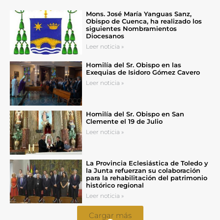
Mons. José María Yanguas Sanz,
Obispo de Cuenca, ha realizado los
siguientes Nombramientos
Diocesanos
Leer noticia »
Homilía del Sr. Obispo en las
Exequias de Isidoro Gómez Cavero
Leer noticia »
Homilía del Sr. Obispo en San
Clemente el 19 de Julio
Leer noticia »
La Provincia Eclesiástica de Toledo y
la Junta refuerzan su colaboración
para la rehabilitación del patrimonio
histórico regional
Leer noticia »
Cargar más