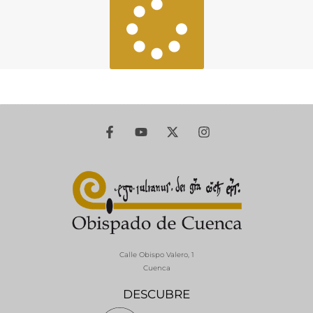
Calle Obispo Valero, 1
Cuenca
DESCUBRE