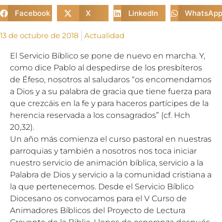
Facebook
X
LinkedIn
WhatsAp
13 de octubre de 2018
Actualidad
El Servicio Bíblico se pone de nuevo en marcha. Y,
como dice Pablo al despedirse de los presbíteros
de Éfeso, nosotros al saludaros “os encomendamos
a Dios y a su palabra de gracia que tiene fuerza para
que crezcáis en la fe y para haceros partícipes de la
herencia reservada a los consagrados” (cf. Hch
20,32).
Un año más comienza el curso pastoral en nuestras
parroquias y también a nosotros nos toca iniciar
nuestro servicio de animación bíblica, servicio a la
Palabra de Dios y servicio a la comunidad cristiana a
la que pertenecemos. Desde el Servicio Bíblico
Diocesano os convocamos para el V Curso de
Animadores Bíblicos del Proyecto de Lectura