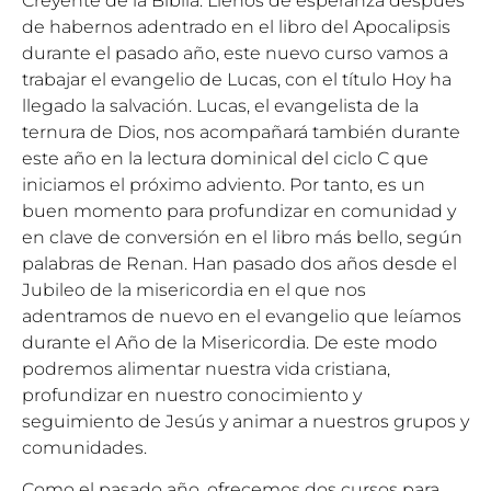
Creyente de la Biblia. Llenos de esperanza después
de habernos adentrado en el libro del Apocalipsis
durante el pasado año, este nuevo curso vamos a
trabajar el evangelio de Lucas, con el título Hoy ha
llegado la salvación. Lucas, el evangelista de la
ternura de Dios, nos acompañará también durante
este año en la lectura dominical del ciclo C que
iniciamos el próximo adviento. Por tanto, es un
buen momento para profundizar en comunidad y
en clave de conversión en el libro más bello, según
palabras de Renan. Han pasado dos años desde el
Jubileo de la misericordia en el que nos
adentramos de nuevo en el evangelio que leíamos
durante el Año de la Misericordia. De este modo
podremos alimentar nuestra vida cristiana,
profundizar en nuestro conocimiento y
seguimiento de Jesús y animar a nuestros grupos y
comunidades.
Como el pasado año, ofrecemos dos cursos para