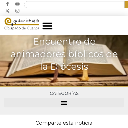
Encuentro de
animadores bíblicos de
la Diócesis
CATEGORÍAS
Comparte esta noticia