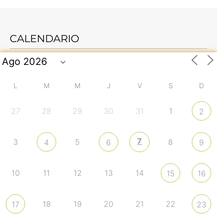
CALENDARIO
L
M
M
J
V
S
D
27
28
29
30
31
1
2
7
3
5
8
4
6
9
10
11
12
13
14
15
16
18
19
20
21
22
17
23