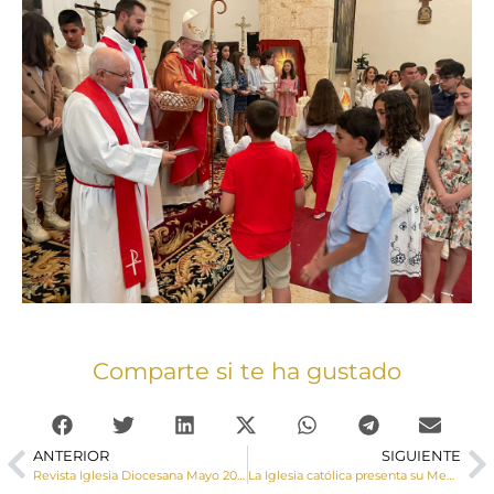
Comparte si te ha gustado
ANTERIOR
SIGUIENTE
Revista Iglesia Diocesana Mayo 2023
La Iglesia católica presenta su Memoria anual de actividades