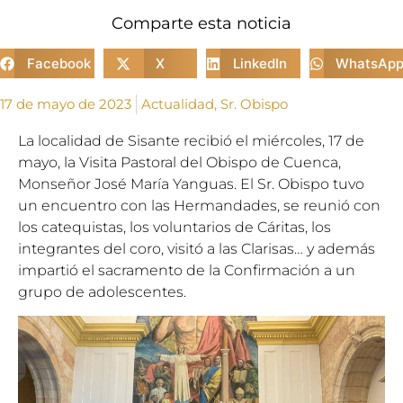
Comparte esta noticia
Facebook
X
LinkedIn
WhatsAp
17 de mayo de 2023
Actualidad
,
Sr. Obispo
La localidad de Sisante recibió el miércoles, 17 de
mayo, la Visita Pastoral del Obispo de Cuenca,
Monseñor José María Yanguas. El Sr. Obispo tuvo
un encuentro con las Hermandades, se reunió con
los catequistas, los voluntarios de Cáritas, los
integrantes del coro, visitó a las Clarisas… y además
impartió el sacramento de la Confirmación a un
grupo de adolescentes.