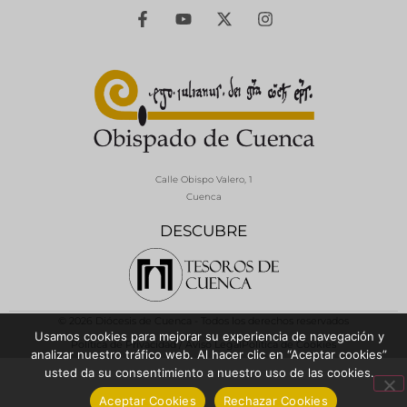
Calle Obispo Valero, 1
Cuenca
DESCUBRE
© 2026 Diócesis de Cuenca - Todos los derechos reservados
Usamos cookies para mejorar su experiencia de navegación y
Política de Privacidad / Aviso Legal
Política de Cookies
analizar nuestro tráfico web. Al hacer clic en “Aceptar cookies”
usted da su consentimiento a nuestro uso de las cookies.
Aceptar Cookies
Rechazar Cookies