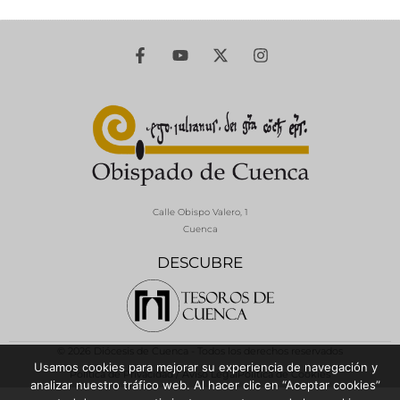
Calle Obispo Valero, 1
Cuenca
DESCUBRE
© 2026 Diócesis de Cuenca - Todos los derechos reservados
Usamos cookies para mejorar su experiencia de navegación y
Política de Privacidad / Aviso Legal
Política de Cookies
analizar nuestro tráfico web. Al hacer clic en “Aceptar cookies”