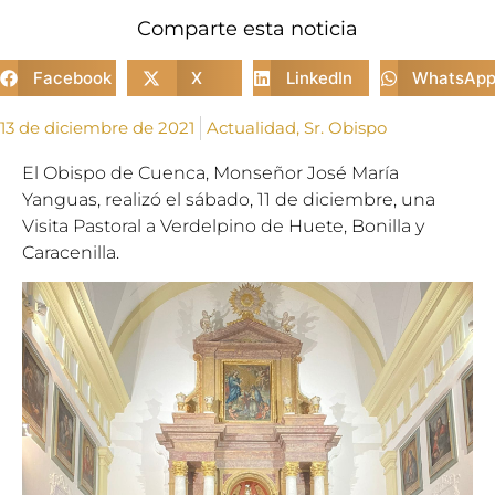
Comparte esta noticia
Facebook
X
LinkedIn
WhatsAp
13 de diciembre de 2021
Actualidad
,
Sr. Obispo
El Obispo de Cuenca, Monseñor José María
Yanguas, realizó el sábado, 11 de diciembre, una
Visita Pastoral a Verdelpino de Huete, Bonilla y
Caracenilla.