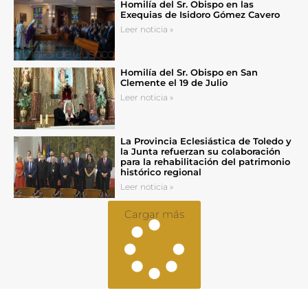
Homilía del Sr. Obispo en las
Exequias de Isidoro Gómez Cavero
Leer noticia »
Homilía del Sr. Obispo en San
Clemente el 19 de Julio
Leer noticia »
La Provincia Eclesiástica de Toledo y
la Junta refuerzan su colaboración
para la rehabilitación del patrimonio
histórico regional
Leer noticia »
Cargar más