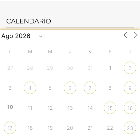
CALENDARIO
L
M
M
J
V
S
D
27
28
29
30
31
1
2
3
5
8
4
6
7
9
10
11
12
13
14
15
16
18
19
20
21
22
17
23