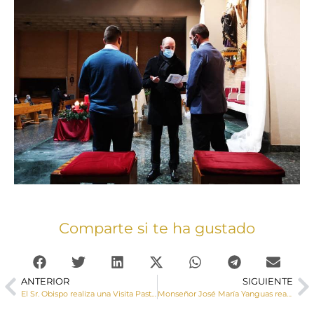
Comparte si te ha gustado
ANTERIOR
SIGUIENTE
El Sr. Obispo realiza una Visita Pastoral a Verdelpino de Huete, Bonilla y Caracenilla
Monseñor José María Yanguas realiza una Visita Pastoral a Villar del Saz de Arcas y Arcas