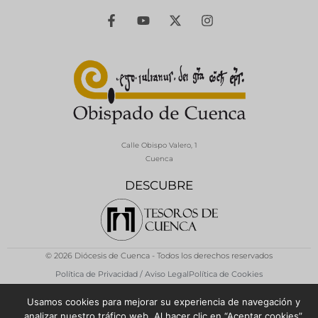
Calle Obispo Valero, 1
Cuenca
DESCUBRE
© 2026 Diócesis de Cuenca - Todos los derechos reservados
Política de Privacidad / Aviso Legal
Política de Cookies
Usamos cookies para mejorar su experiencia de navegación y
analizar nuestro tráfico web. Al hacer clic en “Aceptar cookies”