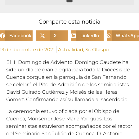
Comparte esta noticia
Facebook
X
LinkedIn
WhatsAp
13 de diciembre de 2021
Actualidad
,
Sr. Obispo
El III Domingo de Adviento, Domingo Gaudete ha
sido un día de gran alegría para toda la Diócesis de
Cuenca porque en la parroquia de San Fernando
se celebró el Rito de Admisión de los seminaristas
David Guirado Gutiérrez y Moisés de las Heras
Gómez. Confirmando así su llamada al sacerdocio.
La ceremonia estuvo oficiada por el Obispo de
Cuenca, Monseñor José María Yanguas. Los
seminaristas estuvieron acompañados por el rector
del Seminario San Julián de Cuenca, D. Antonio