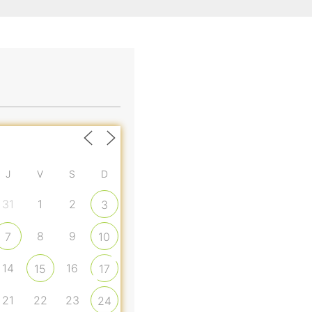
J
V
S
D
31
1
2
3
8
9
7
10
14
16
15
17
21
22
23
24