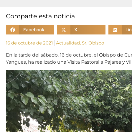
Comparte esta noticia
Facebook
X
Li
16 de octubre de 2021
Actualidad
,
Sr. Obispo
En la tarde del sábado, 16 de octubre, el Obispo de 
Yanguas, ha realizado una Visita Pastoral a Pajares y Vil