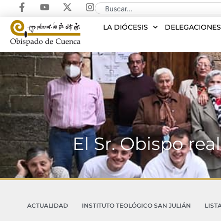
LA DIÓCESIS
DELEGACIONE
El Sr. Obispo real
ACTUALIDAD
INSTITUTO TEOLÓGICO SAN JULIÁN
LIST