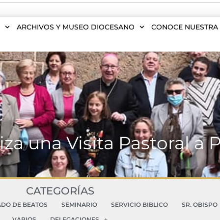
S
ARCHIVOS Y MUSEO DIOCESANO
CONOCE NUESTRA 
iza una Visita Pastoral a 
CATEGORÍAS
ADO DE BEATOS
SEMINARIO
SERVICIO BIBLICO
SR. OBISPO
VARIOS
DELEGACIONES