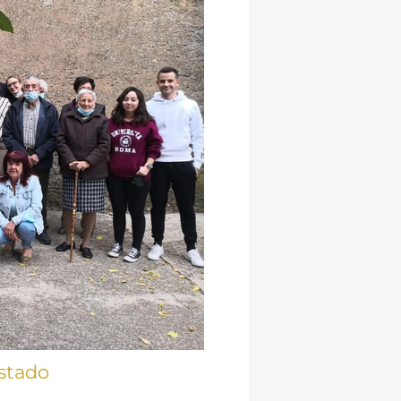
stado