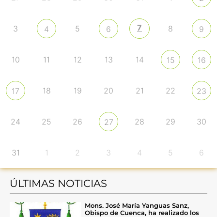
7
3
5
8
4
6
9
10
11
12
13
14
15
16
18
19
20
21
22
17
23
24
25
26
28
29
30
27
31
1
2
3
4
5
6
ÚLTIMAS NOTICIAS
Mons. José María Yanguas Sanz,
Obispo de Cuenca, ha realizado los