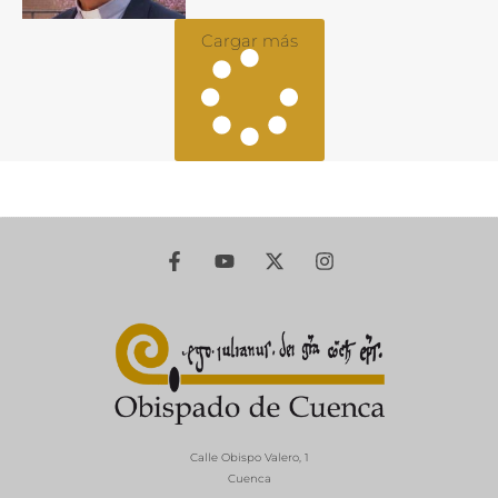
Cargar más
Calle Obispo Valero, 1
Cuenca