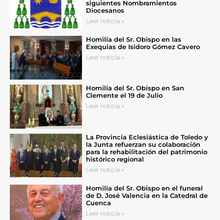
siguientes Nombramientos
Diocesanos
Leer noticia »
Homilía del Sr. Obispo en las
Exequias de Isidoro Gómez Cavero
Leer noticia »
Homilía del Sr. Obispo en San
Clemente el 19 de Julio
Leer noticia »
La Provincia Eclesiástica de Toledo y
la Junta refuerzan su colaboración
para la rehabilitación del patrimonio
histórico regional
Leer noticia »
Homilía del Sr. Obispo en el funeral
de D. José Valencia en la Catedral de
Cuenca
Leer noticia »