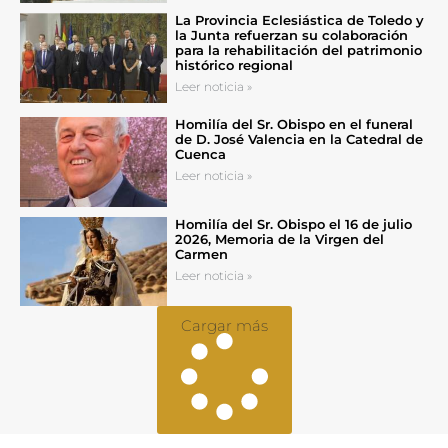
La Provincia Eclesiástica de Toledo y
la Junta refuerzan su colaboración
para la rehabilitación del patrimonio
histórico regional
Leer noticia »
Homilía del Sr. Obispo en el funeral
de D. José Valencia en la Catedral de
Cuenca
Leer noticia »
Homilía del Sr. Obispo el 16 de julio
2026, Memoria de la Virgen del
Carmen
Leer noticia »
Cargar más