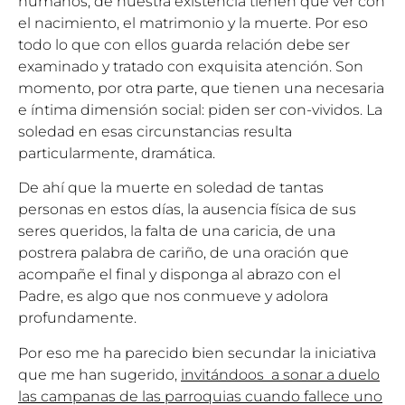
humanos, de nuestra existencia tienen que ver con
el nacimiento, el matrimonio y la muerte. Por eso
todo lo que con ellos guarda relación debe ser
examinado y tratado con exquisita atención. Son
momento, por otra parte, que tienen una necesaria
e íntima dimensión social: piden ser con-vividos. La
soledad en esas circunstancias resulta
particularmente, dramática.
De ahí que la muerte en soledad de tantas
personas en estos días, la ausencia física de sus
seres queridos, la falta de una caricia, de una
postrera palabra de cariño, de una oración que
acompañe el final y disponga al abrazo con el
Padre, es algo que nos conmueve y adolora
profundamente.
Por eso me ha parecido bien secundar la iniciativa
que me han sugerido,
invitándoos a sonar a duelo
las campanas de las parroquias cuando fallece uno