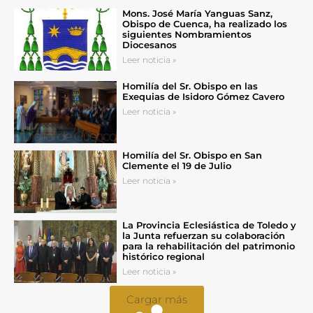
Mons. José María Yanguas Sanz,
Obispo de Cuenca, ha realizado los
siguientes Nombramientos
Diocesanos
Leer noticia »
Homilía del Sr. Obispo en las
Exequias de Isidoro Gómez Cavero
Leer noticia »
Homilía del Sr. Obispo en San
Clemente el 19 de Julio
Leer noticia »
La Provincia Eclesiástica de Toledo y
la Junta refuerzan su colaboración
para la rehabilitación del patrimonio
histórico regional
Leer noticia »
Cargar más