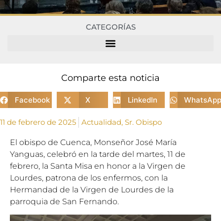
CATEGORÍAS
Comparte esta noticia
Facebook
X
LinkedIn
WhatsAp
11 de febrero de 2025
Actualidad
,
Sr. Obispo
El obispo de Cuenca, Monseñor José María
Yanguas, celebró en la tarde del martes, 11 de
febrero, la Santa Misa en honor a la Virgen de
Lourdes, patrona de los enfermos, con la
Hermandad de la Virgen de Lourdes de la
parroquia de San Fernando.