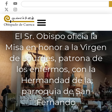
El Sr. Obispo oficia la
Misa en honor a la Virgen
de Lourdes, patrona de
los enfermos, con la
Hermandad de la
parroquia de San
Fernando