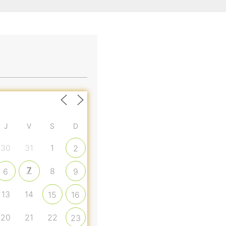
J
V
S
D
30
31
1
2
7
8
6
9
13
14
15
16
20
21
22
23