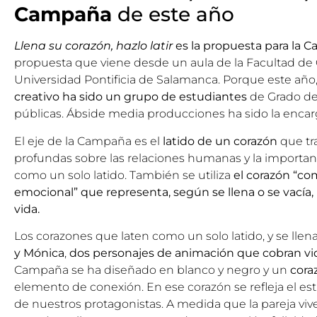
Campaña
de este año
Llena su corazón, hazlo latir
es la propuesta para la 
propuesta que viene desde un aula de la Facultad de
Universidad Pontificia de Salamanca. Porque este añ
creativo ha sido un grupo de estudiantes
de Grado de
públicas. Ábside media producciones ha sido la encar
El eje de la Campaña es el
latido de un corazón
que tr
profundas sobre las relaciones humanas y la importanci
como un solo latido. También se utiliza
el corazón “co
emocional” que representa, según se llena o se vacía
vida.
Los corazones que laten como un solo latido, y se llena
y Mónica
,
dos personajes de animación que cobran vida 
Campaña se ha diseñado en blanco y negro y un
coraz
elemento de conexión. En ese corazón se refleja el es
de nuestros protagonistas. A medida que la pareja v