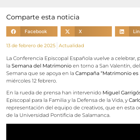
Comparte esta noticia
Facebook
X
Li
13 de febrero de 2025
Actualidad
La Conferencia Episcopal Española vuelve a celebrar, 
la
Semana del Matrimonio
en torno a San Valentín, del
Semana que se apoya en la
Campaña “Matrimonio es
miércoles 12 febrero.
En la rueda de prensa han intervenido
Miguel Garrigó
Episcopal para la Familia y la Defensa de la Vida, y
Carl
representación del equipo de creativos, que en esta o
de la
Universidad Pontificia de Salamanca
.