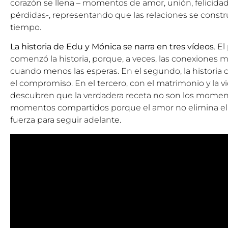
corazón se llena – momentos de amor, unión, felicidad-
pérdidas-, representando que las relaciones se constr
tiempo.
La historia de Edu y Mónica se narra en tres vídeos
. E
comenzó la historia, porque, a veces, las conexiones 
cuando menos las esperas. En el segundo, la historia c
el compromiso. En el tercero, con el matrimonio y la v
descubren que la verdadera receta no son los momento
momentos compartidos porque el amor no elimina el d
fuerza para seguir adelante.