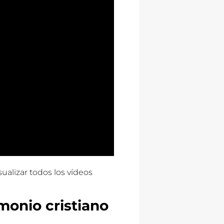
ualizar todos los vídeos
imonio cristiano